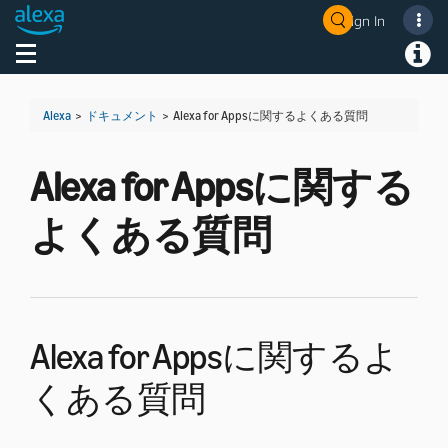
Sign In
Welcome! Ask the DevAssistant
Toggle navigation
Toggl
Alexa
>
ドキュメント
>
Alexa for Appsに関するよくある質問
Alexa for Appsに関する
よくある質問
Alexa for Appsに関するよ
くある質問