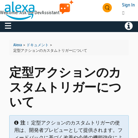
Sign In
Welcome! Ask the DevAssistant
Toggle navigation
Toggl
Alexa
>
ドキュメント
>
定型アクションのカスタムトリガーについて
定型アクションのカ
スタムトリガーにつ
いて
注：
定型アクションのカスタムトリガーの使
用は、開発者プレビューとして提供されます。フ
ィードバックに基づく改善や今後の機能強化によ