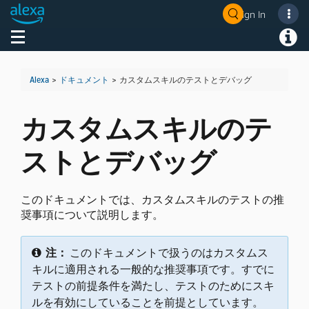
Sign In
Welcome! Ask the DevAssistant
Toggle navigation
Toggl
Alexa
>
ドキュメント
>
カスタムスキルのテストとデバッグ
カスタムスキルのテ
ストとデバッグ
このドキュメントでは、カスタムスキルのテストの推
奨事項について説明します。
注：
このドキュメントで扱うのはカスタムス
キルに適用される一般的な推奨事項です。すでに
テストの前提条件を満たし、テストのためにスキ
ルを有効にしていることを前提としています。