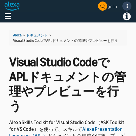
Sign In
Welcome! Ask the DevAssistant
Toggle navigation
Toggl
Alexa
>
ドキュメント
>
Visual Studio CodeでAPLドキュメントの管理やプレビューを行う
Visual Studio Codeで
APLドキュメントの管
理やプレビューを行
う
Alexa Skills Toolkit for Visual Studio Code（ASK Toolkit
for VS Code）を使って、スキルで
Alexa Presentation
Language（APL）
ドキュメントの作成や編集、プレビ