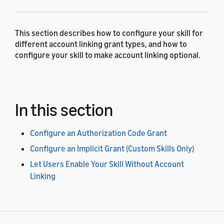
This section describes how to configure your skill for
different account linking grant types, and how to
configure your skill to make account linking optional.
In this section
Configure an Authorization Code Grant
Configure an Implicit Grant (Custom Skills Only)
Let Users Enable Your Skill Without Account
Linking