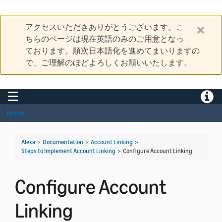
アクセスいただきありがとうございます。こ
ちらのページは現在英語のみのご用意となっ
ております。順次日本語化を進めてまいりますの
で、ご理解のほどよろしくお願いいたします。
Toggle navigation
Toggle
Home
Alexa
>
Documentation
>
Account Linking
>
Steps to Implement Account Linking
>
Configure Account Linking
Configure Account
Linking