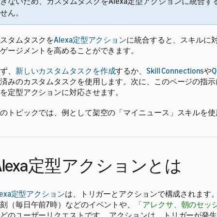
きないため、カスタムタスクをAlexa定型アクションに統合す
せん。
スタムタスクを
Alexa定型アクション
に統合すると、スキルに
ゲージメントを高めることができます。
ず、
新しいカスタムタスクを作成
するか、
Skill Connections
や
Q
済みのカスタムタスクを使用します。次に、このページの指示
を定型アクションに対応させます。
のトピックでは、例として架空の「マイニュース」スキルを使
Alexa定型アクションとは
lexa定型アクション
は、トリガーとアクションで構成されます
刻（毎日午前7時）などのイベントや、
「アレクサ、朝のセッ
どのユーザーリクエストです。
アクションは、トリガーが発生し