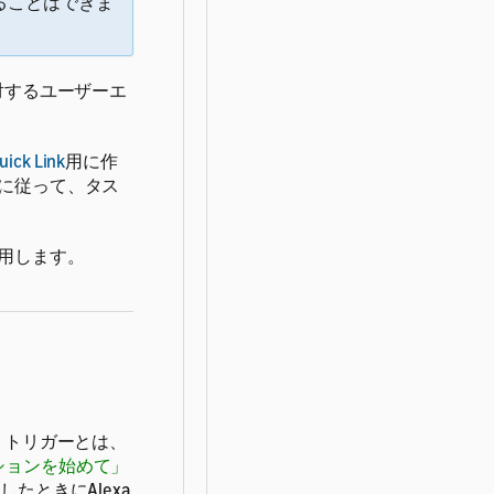
ることはできま
対するユーザーエ
uick Link
用に作
に従って、タス
用します。
。トリガーとは、
ションを始めて」
たときにAlexa