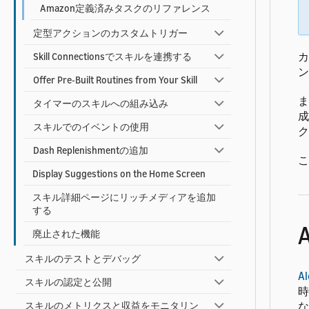
Amazon定義済みタスクのリファレンス
定型アクションのカスタムトリガー
カ
Skill Connectionsでスキルを連携する
ン
Offer Pre-Built Routines from Your Skill
ま
タイマーのスキルへの組み込み
成
スキルでのイベントの使用
ク
Dash Replenishmentの追加
こ
Display Suggestions on the Home Screen
スキル詳細ページにリッチメディアを追加
する
廃止された機能
スキルのテストとデバッグ
A
スキルの認定と公開
時
な
スキルのメトリクスと収益をモニタリン