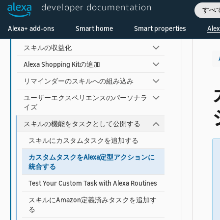
developer documentation
すべ
アカウントリンクの追加
Welcome! Ask the DevAssistant
Alexa+ add-ons
Smart home
Smart properties
Alex
Alexa広告IDの使用
スキルの収益化
Alexa Shopping Kitの追加
リマインダーのスキルへの組み込み
ユーザーエクスペリエンスのパーソナラ
イズ
スキルの機能をタスクとして公開する
スキルにカスタムタスクを追加する
カスタムタスクをAlexa定型アクションに
統合する
Test Your Custom Task with Alexa Routines
スキルにAmazon定義済みタスクを追加す
る