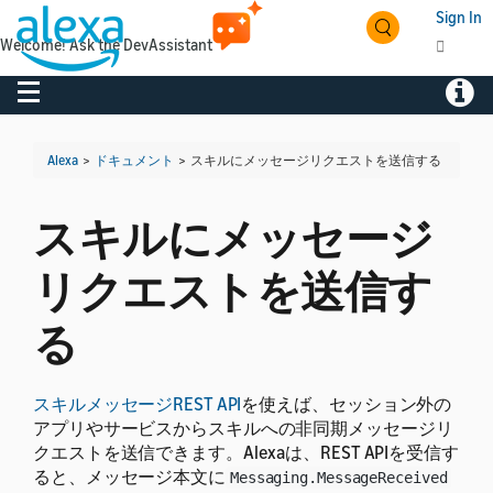
Sign In
Welcome! Ask the DevAssistant
Toggle navigation
Toggl
Alexa
>
ドキュメント
>
スキルにメッセージリクエストを送信する
スキルにメッセージ
リクエストを送信す
る
スキルメッセージREST API
を使えば、セッション外の
アプリやサービスからスキルへの非同期メッセージリ
クエストを送信できます。Alexaは、REST APIを受信す
ると、メッセージ本文に
Messaging.MessageReceived