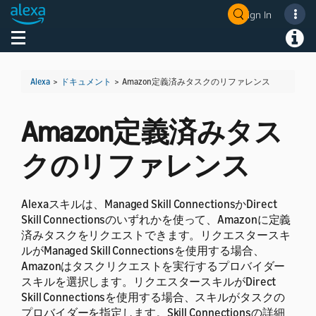
Sign In
Welcome! Ask the DevAssistant
Toggle navigation
Toggl
Alexa
>
ドキュメント
>
Amazon定義済みタスクのリファレンス
Amazon定義済みタス
クのリファレンス
Alexaスキルは、Managed Skill ConnectionsかDirect
Skill Connectionsのいずれかを使って、Amazonに定義
済みタスクをリクエストできます。リクエスタースキ
ルがManaged Skill Connectionsを使用する場合、
Amazonはタスクリクエストを実行するプロバイダー
スキルを選択します。リクエスタースキルがDirect
Skill Connectionsを使用する場合、スキルがタスクの
プロバイダーを指定します。Skill Connectionsの詳細