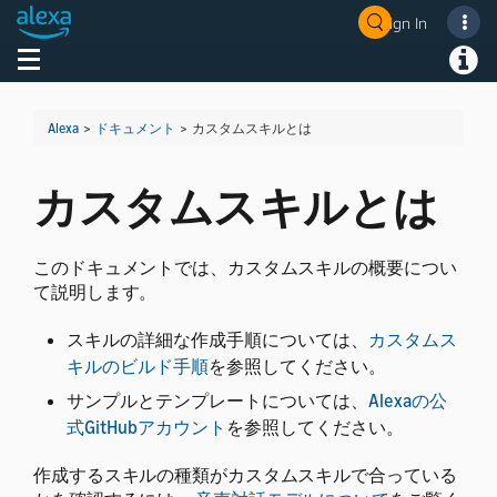
Sign In
Toggle navigation
Toggl
Alexa
>
ドキュメント
>
カスタムスキルとは
カスタムスキルとは
このドキュメントでは、カスタムスキルの概要につい
て説明します。
スキルの詳細な作成手順については、
カスタムス
キルのビルド手順
を参照してください。
サンプルとテンプレートについては、
Alexaの公
式GitHubアカウント
を参照してください。
作成するスキルの種類がカスタムスキルで合っている