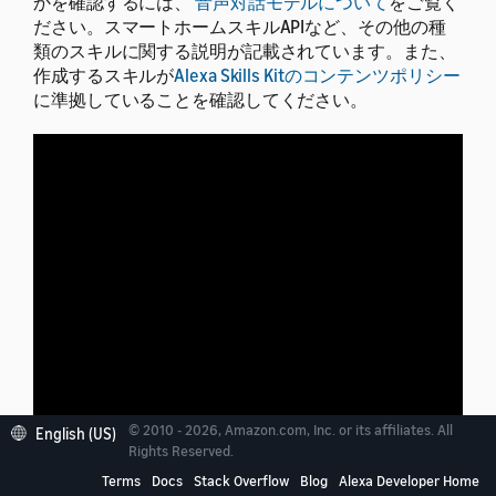
かを確認するには、
音声対話モデルについて
をご覧く
ださい。スマートホームスキルAPIなど、その他の種
類のスキルに関する説明が記載されています。また、
作成するスキルが
Alexa Skills Kitのコンテンツポリシー
に準拠していることを確認してください。
© 2010 - 2026, Amazon.com, Inc. or its affiliates. All
English (US)
Rights Reserved.
Terms
Docs
Stack Overflow
Blog
Alexa Developer Home