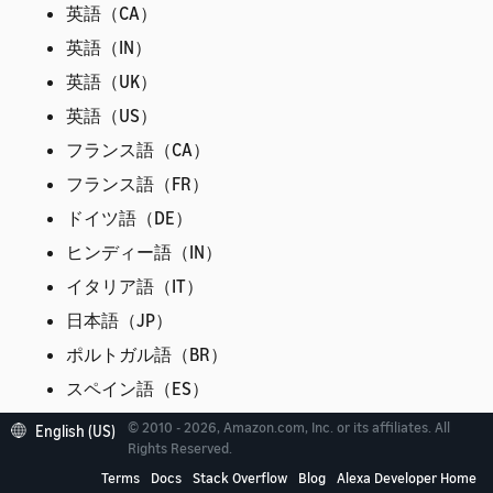
英語（CA）
英語（IN）
英語（UK）
英語（US）
フランス語（CA）
フランス語（FR）
ドイツ語（DE）
ヒンディー語（IN）
イタリア語（IT）
日本語（JP）
ポルトガル語（BR）
スペイン語（ES）
スペイン語（MX）
© 2010 - 2026, Amazon.com, Inc. or its affiliates. All
English (US)
Rights Reserved.
スペイン語（US）
Terms
Docs
Stack Overflow
Blog
Alexa Developer Home