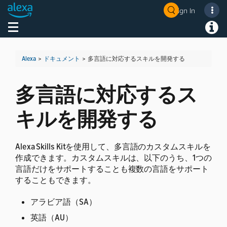
Sign In
Welcome! Ask the DevAssistant
Toggle navigation
Toggl
Alexa
>
ドキュメント
>
多言語に対応するスキルを開発する
多言語に対応するス
キルを開発する
Alexa Skills Kitを使用して、多言語のカスタムスキルを
作成できます。カスタムスキルは、以下のうち、1つの
言語だけをサポートすることも複数の言語をサポート
することもできます。
アラビア語（SA）
英語（AU）