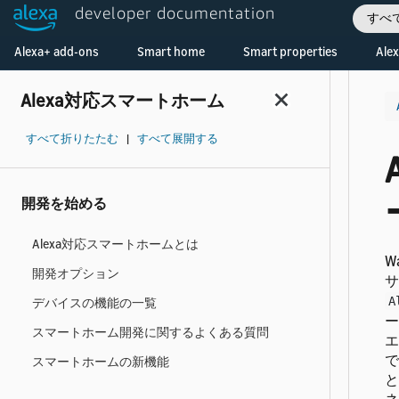
developer documentation
すべ
Welcome! Ask the DevAssistant
Alexa+ add-ons
Smart home
Smart properties
Alex
Alexa対応スマートホーム
すべて折りたたむ
|
すべて展開する
開発を始める
Alexa対応スマートホームとは
W
開発オプション
サ
A
デバイスの機能の一覧
ー
スマートホーム開発に関するよくある質問
エ
で
スマートホームの新機能
と