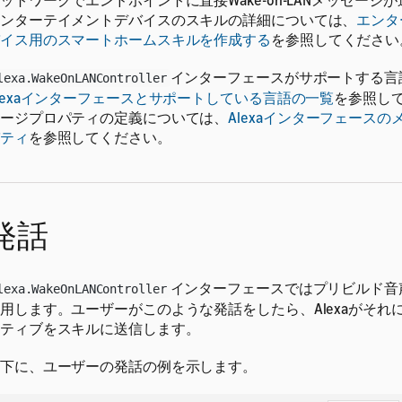
ットワークでエンドポイントに直接Wake-on-LANメッセージ
ンターテイメントデバイスのスキルの詳細については、
エンタ
イス用のスマートホームスキルを作成する
を参照してください
インターフェースがサポートする言
lexa.WakeOnLANController
lexaインターフェースとサポートしている言語の一覧
を参照し
ージプロパティの定義については、
Alexaインターフェース
ティ
を参照してください。
発話
インターフェースではプリビルド音
lexa.WakeOnLANController
用します。ユーザーがこのような発話をしたら、Alexaがそれ
ティブをスキルに送信します。
下に、ユーザーの発話の例を示します。