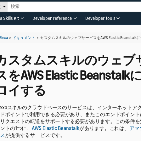
て
a Skills Kit
Developer reference
Developer tools
Alexa
>
ドキュメント
>
カスタムスキルのウェブサービスをAWS Elastic Beanstal
カスタムスキルのウェブ
スをAWS Elastic Beansta
ロイする
lexaスキルのクラウドベースのサービスは、インターネットア
ドポイントで利用できる必要があり、またこのエンドポイントは
リクエストの転送をサポートする必要があります。この条件を
ントの1つに、
AWS Elastic Beanstalk
があります。これは、
アマ
ス
が提供するサービスです。