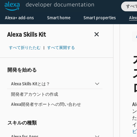
developer documentation
すべ
Welcome! Ask the DevAssistant
Alexa+ add-ons
Smart home
Smart properties
Alex
Alexa Skills Kit
すべて折りたたむ
|
すべて展開する
開発を始める
Alexa Skills Kitとは？
開発者アカウントの作成
A
Alexa開発者サポートへの問い合わせ
ン
た
スキルの種類
イ
ビ
Alexa for Apps