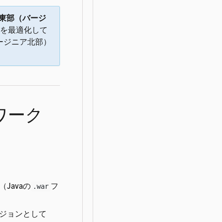
東部（バージ
を最適化して
（バージニア北部）
イのワーク
Javaの
フ
.war
ジョンとして