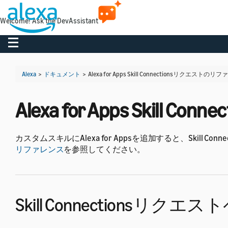
Welcome! Ask the DevAssistant
Toggle navigation
Alexa
>
ドキュメント
>
Alexa for Apps Skill Connectionsリクエストの
Alexa for Apps Ski
カスタムスキルにAlexa for Appsを追加すると、Skil
リファレンス
を参照してください。
Skill Connectionsリ