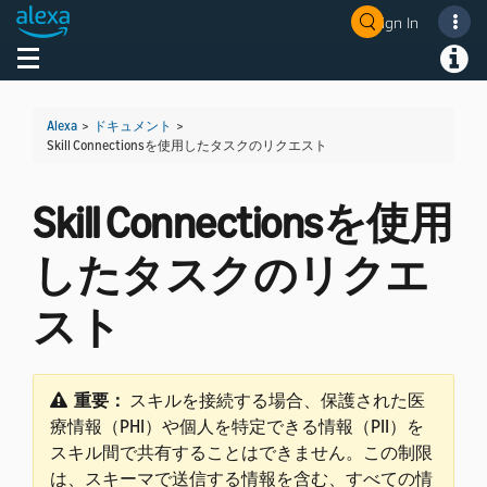
Sign In
Welcome! Ask the DevAssistant
Toggle navigation
Toggl
Alexa
>
ドキュメント
>
Skill Connectionsを使用したタスクのリクエスト
Skill Connectionsを使用
したタスクのリクエ
スト
重要：
スキルを接続する場合、保護された医
療情報（PHI）や個人を特定できる情報（PII）を
スキル間で共有することはできません。この制限
は、スキーマで送信する情報を含む、すべての情