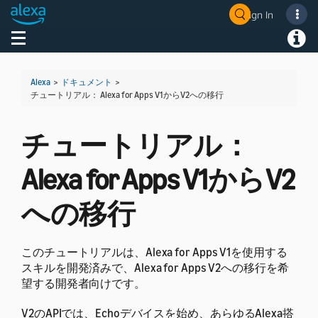
Sign In
Welcome! Ask the DevAssistant
Toggle navigation
Toggl
Alexa
>
ドキュメント
>
チュートリアル： Alexa for Apps V1からV2への移行
チュートリアル：
Alexa for Apps V1からV2
への移行
このチュートリアルは、Alexa for Apps V1を使用する
スキルを開発済みで、Alexa for Apps V2への移行を希
望する開発者向けです。
V2のAPIでは、Echoデバイスを始め、あらゆるAlexa搭