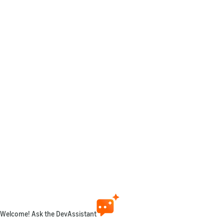
Welcome! Ask the DevAssistant