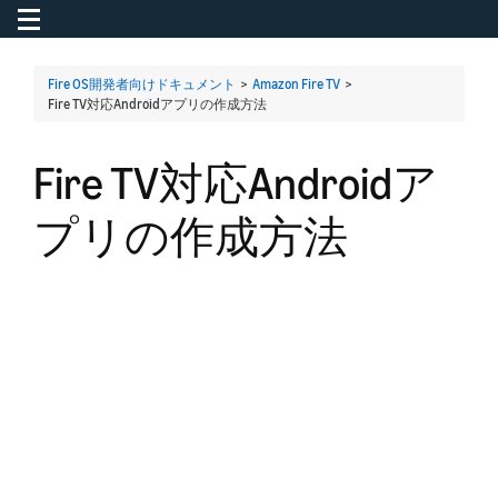
Toggle navigation
To
Fire OS開発者向けドキュメント
>
Amazon Fire TV
>
Fire TV対応Androidアプリの作成方法
Fire TV対応Androidア
プリの作成方法