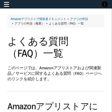
Toggle navigation
Toggle
Amazonアプリストア開発者ドキュメント
>
アプリの申請
> アプリの申請（概要） >
よくある質問（FAQ）一覧
よくある質問
（FAQ）一覧
このページでは、Amazonアプリストアおよび関連製
品／サービスに関するよくある質問（FAQ）ページへ
のリンクを紹介します。
Amazonアプリストアに