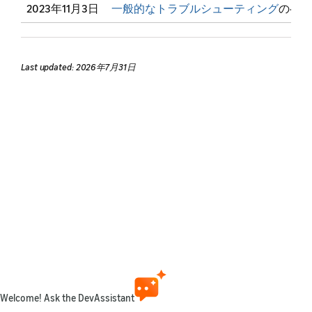
2023年11月3日
一般的なトラブルシューティング
のペー
Last updated: 2026年7月31日
Welcome! Ask the DevAssistant