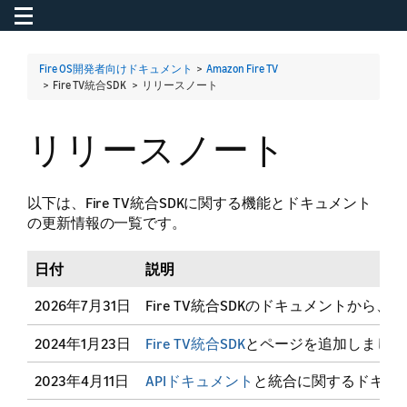
Toggle navigation
To
Fire OS開発者向けドキュメント
>
Amazon Fire TV
> Fire TV統合SDK >
リリースノート
リリースノート
以下は、Fire TV統合SDKに関する機能とドキュメント
の更新情報の一覧です。
日付
説明
2026年7月31日
Fire TV統合SDKのドキュメント
2024年1月23日
Fire TV統合SDK
とページを追加しました
2023年4月11日
APIドキュメント
と統合に関するドキュ