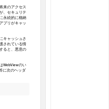
将来のアクセス
が、セキュリテ
に永続的に格納
アプリがキャッ
にキャッシュさ
護されている情
すると、悪意の
ebViewのい
応答に次のヘッダ