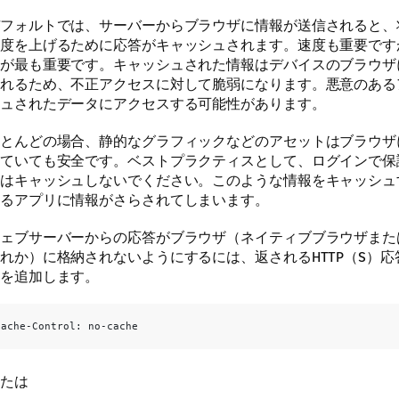
フォルトでは、サーバーからブラウザに情報が送信されると、
度を上げるために応答がキャッシュされます。速度も重要です
が最も重要です。キャッシュされた情報はデバイスのブラウザ
れるため、不正アクセスに対して脆弱になります。悪意のある
ュされたデータにアクセスする可能性があります。
とんどの場合、静的なグラフィックなどのアセットはブラウザ
ていても安全です。ベストプラクティスとして、ログインで保
はキャッシュしないでください。このような情報をキャッシュ
るアプリに情報がさらされてしまいます。
ェブサーバーからの応答がブラウザ（ネイティブブラウザまたはW
れか）に格納されないようにするには、返されるHTTP（S）
を追加します。
たは