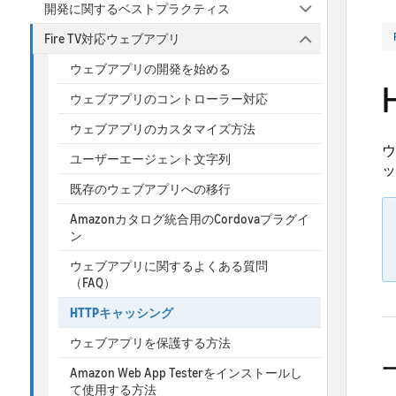
開発に関するベストプラクティス
Fire TV対応ウェブアプリ
ウェブアプリの開発を始める
ウェブアプリのコントローラー対応
ウェブアプリのカスタマイズ方法
ウ
ユーザーエージェント文字列
ッ
既存のウェブアプリへの移行
Amazonカタログ統合用のCordovaプラグイ
ン
ウェブアプリに関するよくある質問
（FAQ）
HTTPキャッシング
ウェブアプリを保護する方法
Amazon Web App Testerをインストールし
て使用する方法