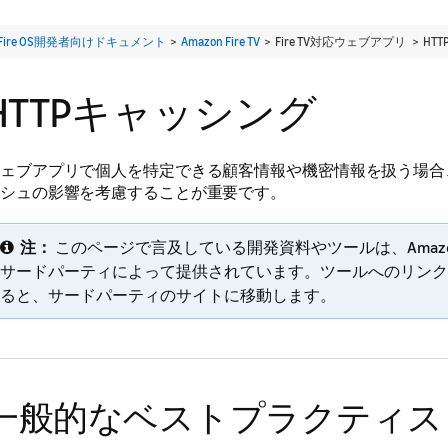
Fire OS開発者向けドキュメント
>
Amazon Fire TV
> Fire TV対応ウェブアプリ >
HT
HTTPキャッシング
ェブアプリで個人を特定できる顧客情報や機密情報を扱う場合
シュの影響を考慮することが重要です。
注：
このページで言及している開発資料やツールは、Amaz
サードパーティによって提供されています。ツールへのリンク
ると、サードパーティのサイトに移動します。
一般的なベストプラクティス