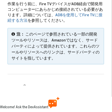
作業を行う前に、Fire TVデバイスがADB経由で開発用
コンピューターにあらかじめ接続されている必要があ
ります。詳細については、
ADBを使用してFire TVに接
続する方法
を参照してください。
注：
このページで参照されている一部の開発
ツールやリソースは、Amazonではなく、サード
パーティによって提供されています。これらのツ
ールやリソースへのリンクは、サードパーティの
サイトを指しています。
アプリのインストール
（コマンドライン）
Welcome! Ask the DevAssistant