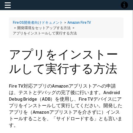
Toggle navigation
Toggle
Fire OS開発者向けドキュメント
>
Amazon Fire TV
> 開発環境をセットアップする方法 >
アプリをインストールして実行する方法
アプリをインストー
ルして実行する方法
Fire TV対応アプリのAmazonアプリストアへの申請
は、テストとデバッグの完了後に行います。Android
Debug Bridge（ADB）を使用し、Fire TVデバイスにア
プリをインストールして実行してください。開発した
アプリを（Amazonアプリストアを介さずに）インス
トールすることを、「サイドロードする」とも言いま
す。