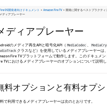
Fire OS開発者向けドキュメント
>
Amazon Fire TV
> 開発に関するベストプラクティ
メディアプレーヤー
メディアプレーヤー
ndroidのメディア再生APIと暗号化API（
、
MediaCodec
MediaCry
クラスなど）を使用しているメディアプレーヤーは
udioTrack
mazon Fire TVプラットフォームで動作します。このドキュメン
ire TVにおけるメディアプレーヤーのオプションについて説明
無料オプションと有料オプシ
料で利用できるメディアプレーヤーは次のとおりです。