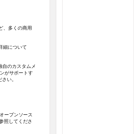
ど、多くの商用
の詳細について
て、独自のカスタムメ
ョンがサポートす
ださい。
したオープンソース
参照してくださ