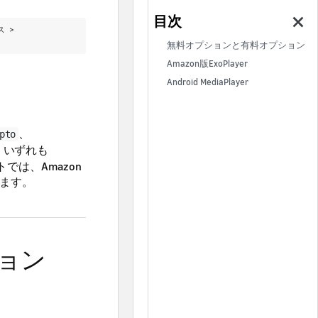
ス >
無料オプションと有料オプション
Amazon版ExoPlayer
Android MediaPlayer
、
pto
、いずれも
トでは、Amazon
します。
ョン