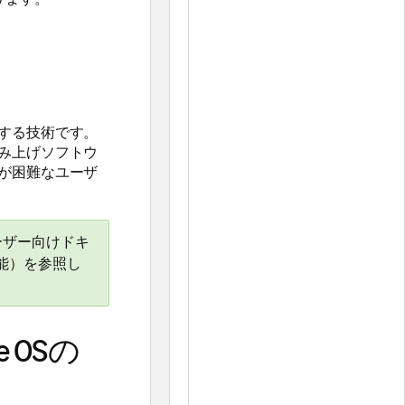
する技術です。
み上げソフトウ
が困難なユーザ
ユーザー向けドキ
機能）を参照し
e OSの