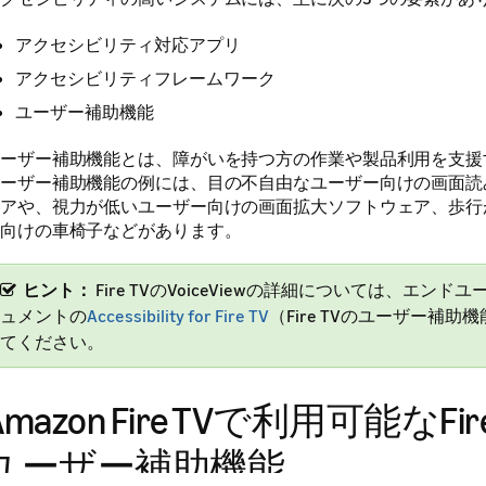
アクセシビリティ対応アプリ
アクセシビリティフレームワーク
ユーザー補助機能
ーザー補助機能とは、障がいを持つ方の作業や製品利用を支援
ーザー補助機能の例には、目の不自由なユーザー向けの画面読
アや、視力が低いユーザー向けの画面拡大ソフトウェア、歩行
向けの車椅子などがあります。
ヒント：
Fire TVのVoiceViewの詳細については、エンド
ュメントの
Accessibility for Fire TV
（Fire TVのユーザー補助
てください。
Amazon Fire TVで利用可能なFir
ユーザー補助機能