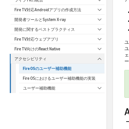
Fire TV対応Androidアプリの作成方法
開発者ツールとSystem X-ray
開発に関するベストプラクティス
Fire TV対応ウェブアプリ
ユ
ユ
Fire TV向けのReact Native
ェ
アクセシビリティ
ー
Fire OSのユーザー補助機能
Fire OSにおけるユーザー補助機能の実装
ユーザー補助機能