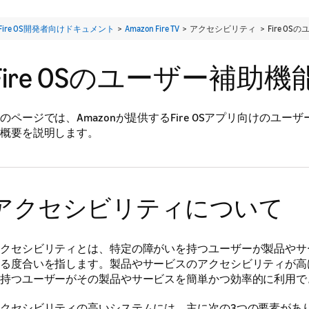
Fire OS開発者向けドキュメント
>
Amazon Fire TV
> アクセシビリティ >
Fire O
Fire OSのユーザー補助機
のページでは、Amazonが提供するFire OSアプリ向けのユー
概要を説明します。
アクセシビリティについて
クセシビリティとは、特定の障がいを持つユーザーが製品やサ
る度合いを指します。製品やサービスのアクセシビリティが高
持つユーザーがその製品やサービスを簡単かつ効率的に利用で
クセシビリティの高いシステムには、主に次の3つの要素があ