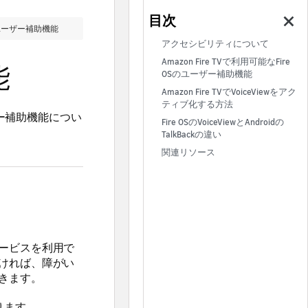
Sのユーザー補助機能
アクセシビリティについて
Amazon Fire TVで利用可能なFire
能
OSのユーザー補助機能
Amazon Fire TVでVoiceViewをアク
ティブ化する方法
ザー補助機能につい
Fire OSのVoiceViewとAndroidの
TalkBackの違い
関連リソース
ービスを利用で
ければ、障がい
きます。
ります。