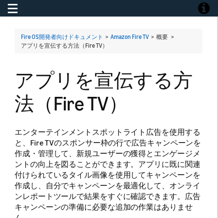
Toggle navigation
Toggle
Fire OS開発者向けドキュメント
>
Amazon Fire TV
> 概要 >
アプリを宣伝する方法（Fire TV）
アプリを宣伝する方
法（Fire TV）
エンターテインメントスポットライト広告を使用する
と、Fire TVのスポンサー枠の行で広告キャンペーンを
作成・管理して、新規ユーザーの獲得とエンゲージメ
ントの向上を図ることができます。アプリに既に関連
付けられているタイル画像を使用してキャンペーンを
作成し、自分でキャンペーンを最適化して、オンライ
ンレポートツールで結果をすぐに確認できます。広告
キャンペーンの準備に必要な追加の作業はありませ
ん。