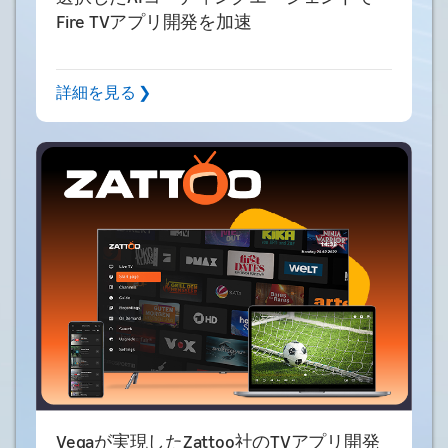
Fire TVアプリ開発を加速
詳細を見る ❯
Vegaが実現したZattoo社のTVアプリ開発