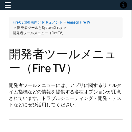
Toggle navigation
Toggle
Fire OS開発者向けドキュメント
>
Amazon Fire TV
> 開発者ツールとSystem X-ray >
開発者ツールメニュー（Fire TV）
開発者ツールメニュ
ー（Fire TV）
開発者ツールメニューには、アプリに関するリアルタ
イム指標などの情報を提供する各種オプションが用意
されています。トラブルシューティング・開発・テス
トなどにぜひ活用してください。