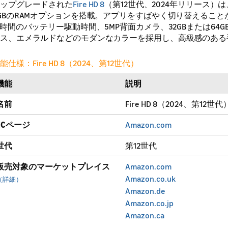
ップグレードされた
Fire HD 8
（第12世代、2024年リリース
GBのRAMオプションを搭載。アプリをすばやく切り替えるこ
3時間のバッテリー駆動時間、5MP背面カメラ、32GBまたは6
ス、エメラルドなどのモダンなカラーを採用し、高級感のある
能仕様：Fire HD 8（2024、第12世代）
機能
説明
名前
Fire HD 8（2024、第12世代
ECページ
Amazon.com
世代
第12世代
販売対象のマーケットプレイス
Amazon.com
Amazon.co.uk
（詳細）
Amazon.de
Amazon.co.jp
Amazon.ca