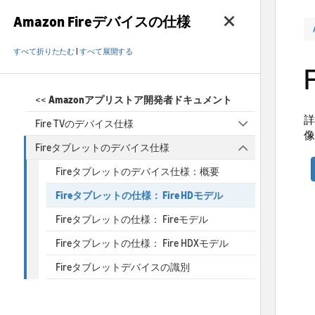
Amazon Fireデバイスの仕様
すべて折りたたむ
|
すべて展開する
<<
Amazonアプリストア開発者ドキュメント
詳
Fire TVのデバイス仕様
像
Fireタブレットのデバイス仕様
Fireタブレットのデバイス仕様：概要
Fireタブレットの仕様： Fire HDモデル
Fireタブレットの仕様： Fireモデル
Fireタブレットの仕様： Fire HDXモデル
Fireタブレットデバイスの識別