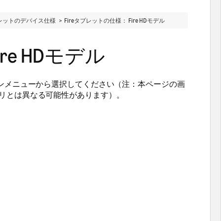
eタブレットのデバイス仕様 >
Fireタブレットの仕様： Fire HDモデル
re HDモデル
ンメニューから選択してください（注：本ページの画
リとは異なる可能性があります）。