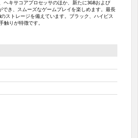
）は、ヘキサコアプロセッサのほか、新たに3GBおよび
とができ、スムーズなゲームプレイを楽しめます。最長
4GBのストレージを備えています。ブラック、ハイビス
手触りが特徴です。
）