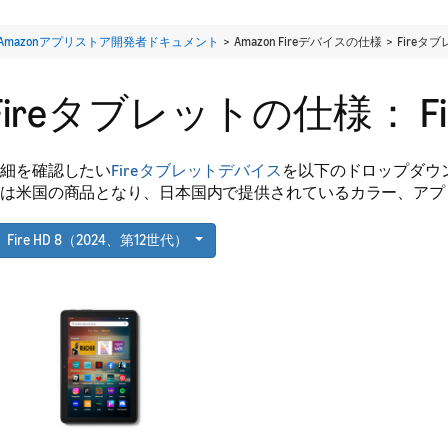
Amazonアプリストア開発者ドキュメント
> Amazon Fireデバイスの仕様 > Fir
Fireタブレットの仕様： Fi
細を確認したい
Fireタブレットデバイス
を以下のドロップダウ
は米国の商品となり、日本国内で提供されているカラー、アプ
Fire HD 8（2024、第12世代）