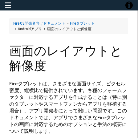
Toggle navigation
Toggle
Fire OS開発者向けドキュメント
>
Fireタブレット
> Androidアプリ >
画面のレイアウトと解像度
画面のレイアウトと
解像度
Fireタブレットは、さまざまな画面サイズ、ピクセル
密度、縦横比で提供されています。各種のフォームフ
ァクターに対応するアプリを作成することは（特に別
のタブレットやスマートフォンからアプリを移植する
場合）、アプリ開発者にとって難しい問題です。この
ドキュメントでは、アプリでさまざまなFireタブレッ
トの画面に対応するためのオプションと手法の概要に
ついて説明します。