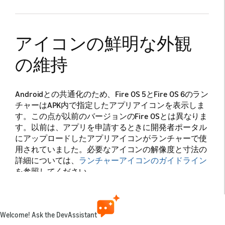
アイコンの鮮明な外観
の維持
Androidとの共通化のため、Fire OS 5とFire OS 6のラン
チャーはAPK内で指定したアプリアイコンを表示しま
す。この点が以前のバージョンのFire OSとは異なりま
す。以前は、アプリを申請するときに開発者ポータル
にアップロードしたアプリアイコンがランチャーで使
用されていました。必要なアイコンの解像度と寸法の
詳細については、
ランチャーアイコンのガイドライン
を参照してください。
アプリを実行するさまざまなデバイスでアイコンをテ
ストします。ブランドを積極的に示す明確かつ識別可
能な画像をアイコンにするようにします。
Welcome! Ask the DevAssistant