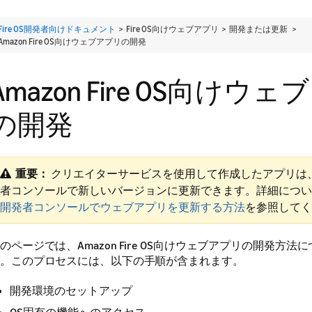
Fire OS開発者向けドキュメント
> Fire OS向けウェブアプリ > 開発または更新 >
Amazon Fire OS向けウェブアプリの開発
Amazon Fire OS向けウ
の開発
重要：
​ クリエイターサービスを使用して作成したアプリは、A
者コンソールで新しいバージョンに更新できます。
詳細につい
開発者コンソールでウェブアプリを更新する方法
を参照してく
のページでは、Amazon Fire OS向けウェブアプリの開発方法
。このプロセスには、以下の手順が含まれます。
開発環境のセットアップ