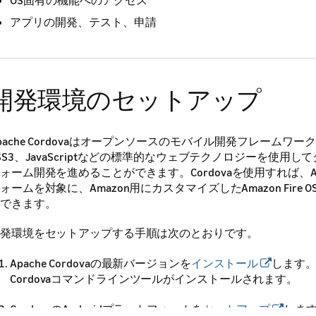
OS固有の機能へのアクセス
アプリの開発、テスト、申請
開発環境のセットアップ
pache Cordovaはオープンソースのモバイル開発フレームワーク
SS3、JavaScriptなどの標準的なウェブテクノロジーを使用
ォーム開発を進めることができます。
Cordovaを使用すれば、A
ォームを対象に、Amazon用にカスタマイズしたAmazon Fire
できます。
発環境をセットアップする手順は次のとおりです。
Apache Cordovaの最新バージョンを
インストール
します。N
Cordovaコマンドラインツールがインストールされます。
CordovaのAndroidプラットフォームを
セットアップ
します。