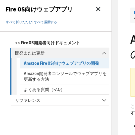
Fire OS向けウェブアプリ
すべて折りたたむ
|
すべて展開する
<<
Fire OS開発者向けドキュメント
開発または更新
Amazon Fire OS向けウェブアプリの開発
Amazon開発者コンソールでウェブアプリを
更新する方法
よくある質問（FAQ）
リファレンス
こ
す