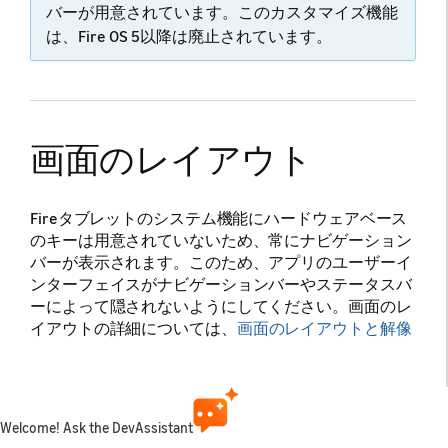
バーが用意されています。このカスタマイズ機能
は、Fire OS 5以降は廃止されています。
画面のレイアウト
Fireタブレットのシステム機能にハードウェアベース
のキーは用意されていないため、常にナビゲーション
バーが表示されます。このため、アプリのユーザーイ
ンターフェイスがナビゲーションバーやステータスバ
ーによって隠されないようにしてください。画面のレ
イアウトの詳細については、
画面のレイアウトと解像
度
を参照してください。
android.util.DisplayMetrics
からの戻り値は画面の解像
度であり、ツールバーによって隠されていない領域の
Welcome! Ask the DevAssistant
解像度ではありません。DisplayMetricsでクエリを実