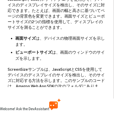
イスのディスプレイサイズを検出し、そのサイズに対
応できます。たとえば、画面の幅と高さに基づいてペ
ージの背景色を変更できます。画面サイズとビューポ
ートサイズの2つの指標を使用して、ディスプレイの
サイズを測ることができます。
画面サイズ
は、デバイスの物理画面サイズを示し
ます。
ビューポートサイズ
は、画面のウィンドウのサイ
ズを示します。
ScreenSizeサンプルは、JavaScriptとCSSを使用して
デバイスのディスプレイのサイズを検出し、そのサイ
ズに対応する方法を示します。このサンプルのコード
は、Amazon Web App SDKの次のフォルダにありま
す。
Amazon-Web-
SDKs/Webapps/examples/Cookbook/ScreenSize/
Welcome! Ask the DevAssistant