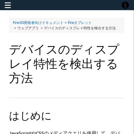
Toggle navigation
Toggle
Fire OS開発者向けドキュメント
>
Fireタブレット
> ウェブアプリ >
デバイスのディスプレイ特性を検出する方法
デバイスのディスプ
レイ特性を検出する
方法
はじめに
JavaScriptやCSSのメディアクエリを使用して、デバ