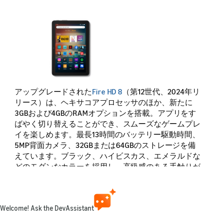
アップグレードされた
Fire HD 8
（第12世代、2024年リ
リース）は、ヘキサコアプロセッサのほか、新たに
3GBおよび4GBのRAMオプションを搭載。アプリをす
ばやく切り替えることができ、スムーズなゲームプレ
イを楽しめます。最長13時間のバッテリー駆動時間、
5MP背面カメラ、32GBまたは64GBのストレージを備
えています。ブラック、ハイビスカス、エメラルドな
どのモダンなカラーを採用し、高級感のある手触りが
特徴です。
機能仕様：Fire HD 8（2024、第12世代）
Welcome! Ask the DevAssistant