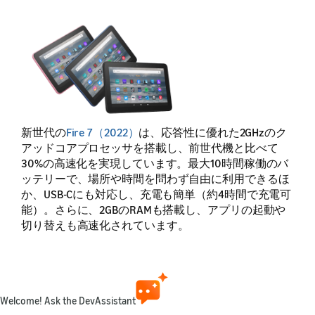
新世代の
Fire 7（2022）
は、応答性に優れた2GHzのク
アッドコアプロセッサを搭載し、前世代機と比べて
30%の高速化を実現しています。最大10時間稼働のバ
ッテリーで、場所や時間を問わず自由に利用できるほ
か、USB-Cにも対応し、充電も簡単（約4時間で充電可
能）。さらに、2GBのRAMも搭載し、アプリの起動や
切り替えも高速化されています。
Fire 7は、16GBまたは32GBから選択できる大容量のス
トレージを搭載。外出先や移動中でも、たくさんのコ
ンテンツを楽しめます。新しくなったデザインでは、
Welcome! Ask the DevAssistant
デバイスの長辺にカメラが配置されています。