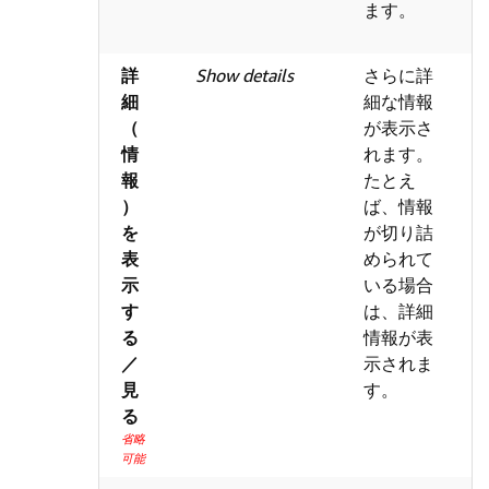
ます。
詳
Show details
さらに詳
細
細な情報
（
が表示さ
情
れます。
報
たとえ
）
ば、情報
を
が切り詰
表
められて
示
いる場合
す
は、詳細
る
情報が表
／
示されま
見
す。
る
省略
可能