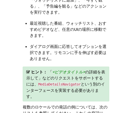
「ウォッチリストに追加」、「今すぐ観
る」、「予告編を観る」などのアクション
を実行できます。
最近視聴した番組、ウォッチリスト、おす
すめビデオなど、任意のUIの場所に移動で
きます。
ダイアログ画面に応答してオプションを選
択できます。リモコンに手を伸ばす必要は
ありません。
ヒント：
「
ビデオタイトル
の詳細を表
示して」などのリクエストをサポートする
には、
という別のイ
MediaDetailsNavigator
ンターフェースを実装する必要がありま
す。
複数のロケールでの発話の例については、次の