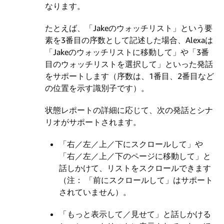
なります。
たとえば、「Jakeのウォッチリスト」という要
素を3番目の序数として記述した場合、Alexaは
「Jakeのウォッチリストに移動して」や「3番
目のウォッチリストを選択して」といった発話
をサポートします（序数は、1番目、2番目など
の位置を示す識別子です）。
状態レポートの詳細に応じて、次の発話とシナ
リオがサポートされます。
「右／左／上／下にスクロールして」や
「右／左／上／下のページに移動して」と
話しかけて、リストをスクロールできます
（注： 「前にスクロールして」はサポート
されていません）。
「もっと表示して／見せて」と話しかける