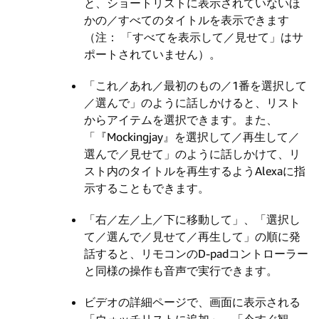
と、ショートリストに表示されていないほ
かの／すべてのタイトルを表示できます
（注： 「すべてを表示して／見せて」はサ
ポートされていません）。
「これ／あれ／最初のもの／1番を選択して
／選んで」のように話しかけると、リスト
からアイテムを選択できます。また、
「『Mockingjay』を選択して／再生して／
選んで／見せて」のように話しかけて、リ
スト内のタイトルを再生するようAlexaに指
示することもできます。
「右／左／上／下に移動して」、「選択し
て／選んで／見せて／再生して」の順に発
話すると、リモコンのD-padコントローラー
と同様の操作も音声で実行できます。
ビデオの詳細ページで、画面に表示される