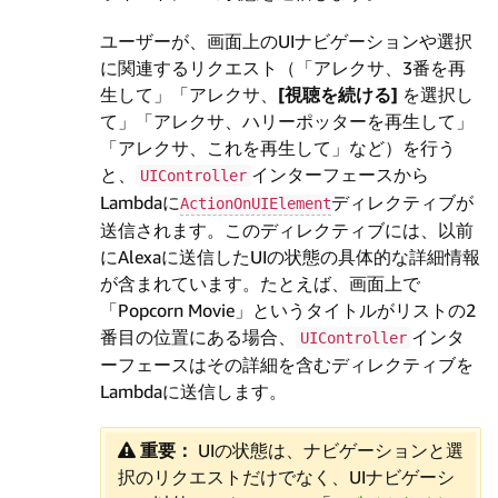
ユーザーが、画面上のUIナビゲーションや選択
に関連するリクエスト（「アレクサ、3番を再
生して」「アレクサ、
[視聴を続ける]
を選択し
て」「アレクサ、ハリーポッターを再生して」
「アレクサ、これを再生して」など）を行う
と、
インターフェースから
UIController
Lambdaに
ディレクティブが
ActionOnUIElement
送信されます。このディレクティブには、以前
にAlexaに送信したUIの状態の具体的な詳細情報
が含まれています。たとえば、画面上で
「Popcorn Movie」というタイトルがリストの2
番目の位置にある場合、
インタ
UIController
ーフェースはその詳細を含むディレクティブを
Lambdaに送信します。
重要：
UIの状態は、ナビゲーションと選
択のリクエストだけでなく、UIナビゲーシ