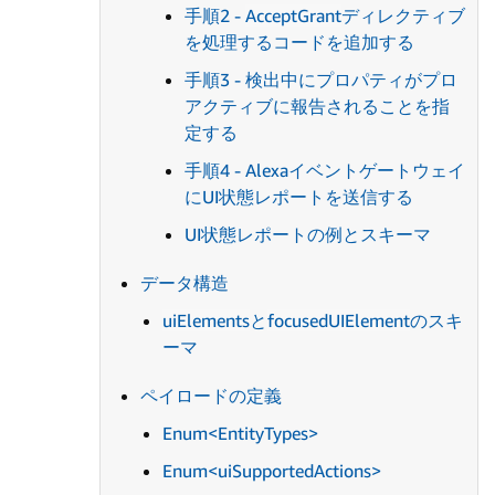
手順2 -
AcceptGrant
ディレクティブ
を処理するコードを追加する
手順3 - 検出中にプロパティがプロ
アクティブに報告されることを指
定する
手順4 - Alexaイベントゲートウェイ
にUI状態レポートを送信する
UI状態レポートの例とスキーマ
データ構造
uiElements
と
focusedUIElement
のスキ
ーマ
ペイロードの定義
Enum<EntityTypes>
Enum<uiSupportedActions>