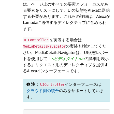
は、ページ上のすべての要素とフォーカスがあ
る要素をリストにして、UIの状態をAlexaに送信
する必要があります。これらの詳細は、Alexaが
Lambdaに送信するディレクティブに含められ
ます。
を実装する場合は、
UIController
の実装も検討してくだ
MediaDetailsNavigator
さい。MediaDetailsNavigatorは、UI状態レポー
トを使用して「
ビデオタイトル
の詳細を表示
する」リクエスト用のディレクティブを提供す
るAlexaインターフェースです。
注：
インターフェースは、
UIController
クラウド側の統合
のみをサポートしていま
す。