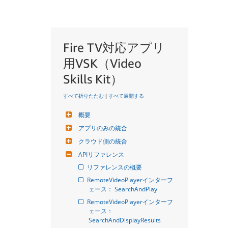
Fire TV対応アプリ
用VSK（Video
Skills Kit）
すべて折りたたむ
|
すべて展開する
概要
アプリのみの統合
クラウド側の統合
APIリファレンス
リファレンスの概要
RemoteVideoPlayerインターフ
ェース： SearchAndPlay
RemoteVideoPlayerインターフ
ェース： 
SearchAndDisplayResults