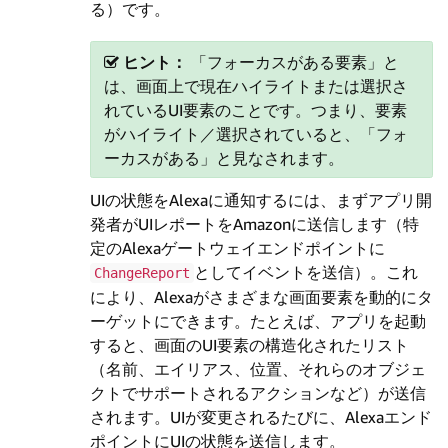
る）です。
ヒント：
「フォーカスがある要素」と
は、画面上で現在ハイライトまたは選択さ
れているUI要素のことです。つまり、要素
がハイライト／選択されていると、「フォ
ーカスがある」と見なされます。
UIの状態をAlexaに通知するには、まずアプリ開
発者がUIレポートをAmazonに送信します（特
定のAlexaゲートウェイエンドポイントに
としてイベントを送信）。これ
ChangeReport
により、Alexaがさまざまな画面要素を動的にタ
ーゲットにできます。たとえば、アプリを起動
すると、画面のUI要素の構造化されたリスト
（名前、エイリアス、位置、それらのオブジェ
クトでサポートされるアクションなど）が送信
されます。UIが変更されるたびに、Alexaエンド
ポイントにUIの状態を送信します。