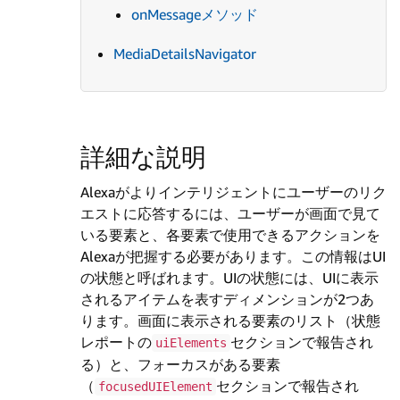
onMessageメソッド
MediaDetailsNavigator
詳細な説明
Alexaがよりインテリジェントにユーザーのリク
エストに応答するには、ユーザーが画面で見て
いる要素と、各要素で使用できるアクションを
Alexaが把握する必要があります。この情報はUI
の状態と呼ばれます。UIの状態には、UIに表示
されるアイテムを表すディメンションが2つあ
ります。画面に表示される要素のリスト（状態
レポートの
セクションで報告され
uiElements
る）と、フォーカスがある要素
（
セクションで報告され
focusedUIElement