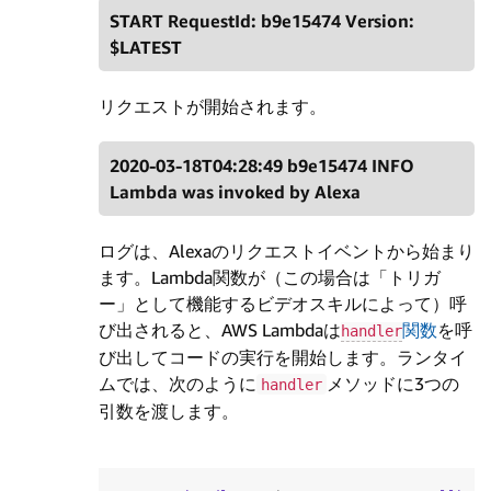
START RequestId: b9e15474 Version:
$LATEST
リクエストが開始されます。
2020-03-18T04:28:49 b9e15474 INFO
Lambda was invoked by Alexa
ログは、Alexaのリクエストイベントから始まり
ます。Lambda関数が（この場合は「トリガ
ー」として機能するビデオスキルによって）呼
び出されると、AWS Lambdaは
関数
を呼
handler
び出してコードの実行を開始します。ランタイ
ムでは、次のように
メソッドに3つの
handler
引数を渡します。