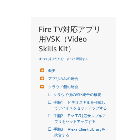
Fire TV対応アプリ
用VSK（Video
Skills Kit）
すべて折りたたむ
|
すべて展開する
概要
アプリのみの統合
クラウド側の統合
クラウド側のVSK統合の概要
手順1： ビデオスキルを作成し
てデバイスをセットアップする
手順2： Fire TV対応サンプルア
プリをセットアップする
手順3： Alexa Client Libraryを
統合する