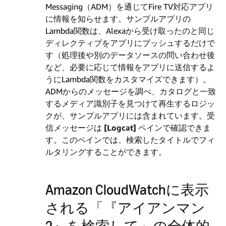
Messaging（ADM）を通じてFire TV対応アプリ
に情報を知らせます。サンプルアプリの
Lambda関数は、Alexaから受け取ったのと同じ
ディレクティブをアプリにプッシュするだけで
す（処理後や別のデータソースの問い合わせ後
など、必要に応じて情報をアプリに送信するよ
うにLambda関数をカスタマイズできます）。
ADMからのメッセージを調べ、カタログと一致
するメディア識別子を見つけて再生するロジッ
クが、サンプルアプリには含まれています。受
信メッセージは
[Logcat]
ペインで確認できま
す。このペインでは、検索したタイトルでフィ
ルタリングすることができます。
Amazon CloudWatchに表示
される「『アイアンマン
2』を検索して」の全体的