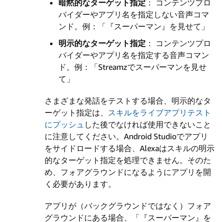
暗黙的なターゲット指定
： コンテンツプロ
バイダーやアプリ名を指定しない音声コマ
ンド。例：「『スーパーマン』を見せて」
明示的なターゲット指定
： コンテンツプロ
バイダーやアプリ名を指定する音声コマン
ド。例：「Streamzでスーパーマンを見せ
て」
さまざまな発話をテストする場合、明示的なタ
ーゲット指定は、
スキルをライブアプリテスト
にプッシュ
した後でなければ使用できないこと
に注意してください。Android Studioでアプリ
をサイドロードする場合、Alexaはスキルの明示
的なターゲット指定を処理できません。そのた
め、フォアグラウンドになるようにアプリを開
く必要があります。
アプリが（バックグラウンドではなく）フォア
グラウンドにある場合、「『スーパーマン』を