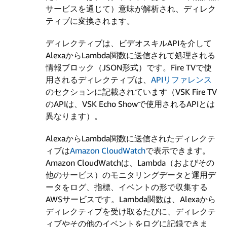
サービスを通じて）意味が解析され、ディレク
ティブに変換されます。
ディレクティブは、ビデオスキルAPIを介して
AlexaからLambda関数に送信されて処理される
情報ブロック（JSON形式）です。Fire TVで使
用されるディレクティブは、
APIリファレンス
のセクションに記載されています（VSK Fire TV
のAPIは、VSK Echo Showで使用されるAPIとは
異なります）。
AlexaからLambda関数に送信されたディレクテ
ィブは
Amazon CloudWatch
で表示できます。
Amazon CloudWatchは、Lambda（およびその
他のサービス）のモニタリングデータと運用デ
ータをログ、指標、イベントの形で収集する
AWSサービスです。Lambda関数は、Alexaから
ディレクティブを受け取るたびに、ディレクテ
ィブやその他のイベントをログに記録できま