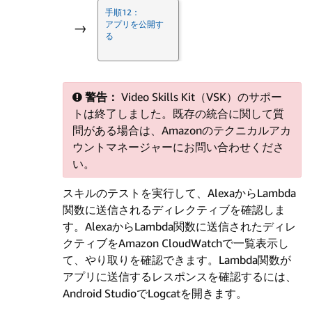
手順12：
アプリを公開す
→
る
警告：
Video Skills Kit（VSK）のサポー
トは終了しました。既存の統合に関して質
問がある場合は、Amazonのテクニカルアカ
ウントマネージャーにお問い合わせくださ
い。
スキルのテストを実行して、AlexaからLambda
関数に送信されるディレクティブを確認しま
す。AlexaからLambda関数に送信されたディレ
クティブをAmazon CloudWatchで一覧表示し
て、やり取りを確認できます。Lambda関数が
アプリに送信するレスポンスを確認するには、
Android StudioでLogcatを開きます。