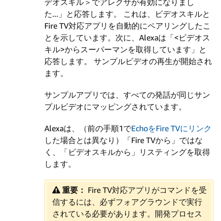
デオスキル＞でアレクサが有効になりまし
た...」と応答します。
これは、ビデオスキルと
Fire TV対応アプリを自動的にペアリングしたこ
とを示しています。次に、Alexaは「<ビデオス
キル>からスーパーマンを取得しています」と
応答します。
サンプルビデオの再生が開始され
ます。
サンプルアプリでは、すべての発話が同じサン
プルビデオにマッピングされています。
Alexaは、（前の手順1で
EchoをFire TVにリンク
した場合とは異なり）「Fire TVから」ではな
く、「ビデオスキルから」リスティングを取得
します。
重要：
Fire TV対応アプリがコマンドを受
信するには、必ずフォアグラウンドで実行
されている必要があります。開発プロセス