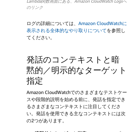
Lambda関数画面にある、Amazon CloudWatch Logsへ
のリンク
ログの詳細については、
Amazon CloudWatchに
表示される全体的なやり取りについて
を参照し
てください。
発話のコンテキストと暗
黙的／明示的なターゲット
指定
Amazon CloudWatchでのさまざまなテストケー
スや段階的説明を始める前に、発話を指定でき
るさまざまなコンテキストに注目してくださ
い。発話を使用できる主なコンテキストには次
の2つがあります。