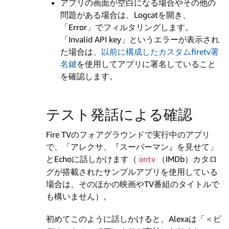
アプリの画面が空白になる場合やその他の
問題がある場合は、Logcatを開き、
「Error」でフィルタリングします。
「Invalid API key」というエラーが表示され
た場合は、
以前に構成したカスタムfiretv署
名鍵
を使用してアプリに署名していること
を確認します。
テスト発話による確認
Fire TVのフォアグラウンドで実行中のアプリ
で、「アレクサ、『スーパーマン』を見せて」
とEchoに話しかけます（
（IMDb）カタロ
ontv
グが搭載されたサンプルアプリを使用している
場合は、そのほかの映画やTV番組のタイトルで
も構いません）。
初めてこのように話しかけると、Alexaは「＜ビ