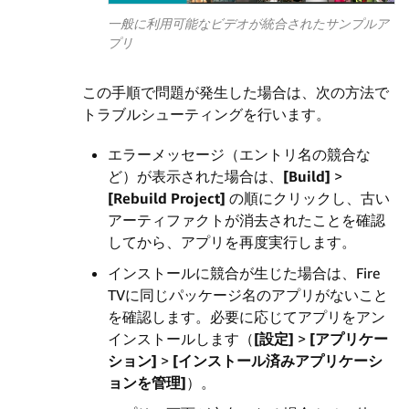
一般に利用可能なビデオが統合されたサンプルア
プリ
この手順で問題が発生した場合は、次の方法で
トラブルシューティングを行います。
エラーメッセージ（エントリ名の競合な
ど）が表示された場合は、
[Build]
>
[Rebuild Project]
の順にクリックし、古い
アーティファクトが消去されたことを確認
してから、アプリを再度実行します。
インストールに競合が生じた場合は、Fire
TVに同じパッケージ名のアプリがないこと
を確認します。必要に応じてアプリをアン
インストールします（
[設定]
>
[アプリケー
ション]
>
[インストール済みアプリケーシ
ョンを管理]
）。