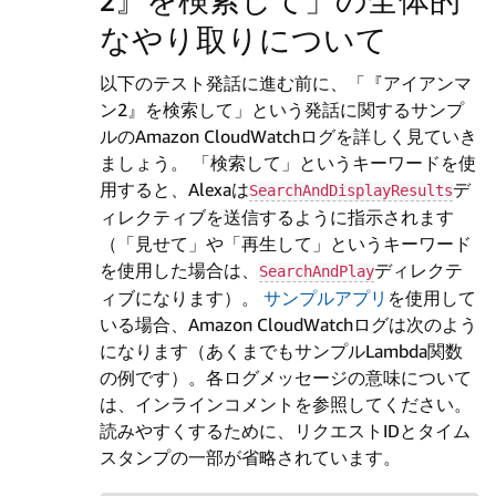
なやり取りについて
以下のテスト発話に進む前に、「『アイアンマ
ン2』を検索して」という発話に関するサンプ
ルのAmazon CloudWatchログを詳しく見ていき
ましょう。 「検索して」というキーワードを使
用すると、Alexaは
デ
SearchAndDisplayResults
ィレクティブを送信するように指示されます
（「見せて」や「再生して」というキーワード
を使用した場合は、
ディレクテ
SearchAndPlay
ィブになります）。
サンプルアプリ
を使用して
いる場合、Amazon CloudWatchログは次のよう
になります（あくまでもサンプルLambda関数
の例です）。各ログメッセージの意味について
は、インラインコメントを参照してください。
読みやすくするために、リクエストIDとタイム
スタンプの一部が省略されています。