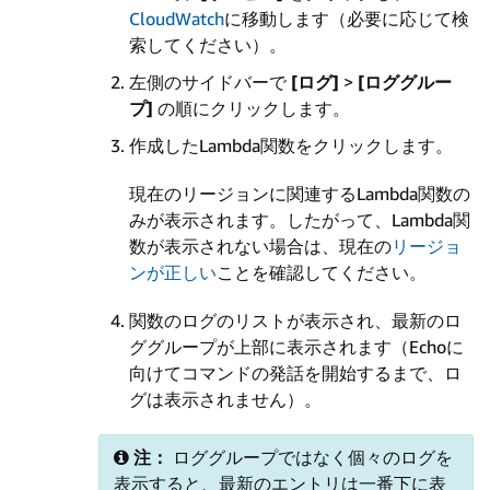
CloudWatch
に移動します（必要に応じて検
索してください）。
左側のサイドバーで
[ログ]
>
[ロググルー
プ]
の順にクリックします。
作成したLambda関数をクリックします。
現在のリージョンに関連するLambda関数の
みが表示されます。したがって、Lambda関
数が表示されない場合は、現在の
リージョ
ンが正しい
ことを確認してください。
関数のログのリストが表示され、最新のロ
ググループが上部に表示されます
（Echoに
向けてコマンドの発話を開始するまで、ロ
グは表示されません）。
注：
ロググループではなく個々のログを
表示すると、最新のエントリは一番下に表