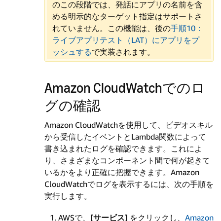
のこの段階では、発話にアプリの名前を含
める明示的なターゲット指定はサポートさ
れていません。この機能は、後の
手順10：
ライブアプリテスト（LAT）にアプリをプ
ッシュする
で実装されます。
Amazon CloudWatchでのロ
グの確認
Amazon CloudWatchを使用して、ビデオスキル
から受信したイベントとLambda関数によって
書き込まれたログを確認できます。これによ
り、さまざまなコンポーネント間で何が起きて
いるかをより正確に把握できます。Amazon
CloudWatchでログを表示するには、次の手順を
実行します。
AWSで、
[サービス]
をクリックし、
Amazon