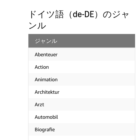
ドイツ語（de-DE）のジャ
ンル
ジャンル
Abenteuer
Action
Animation
Architektur
Arzt
Automobil
Biografie