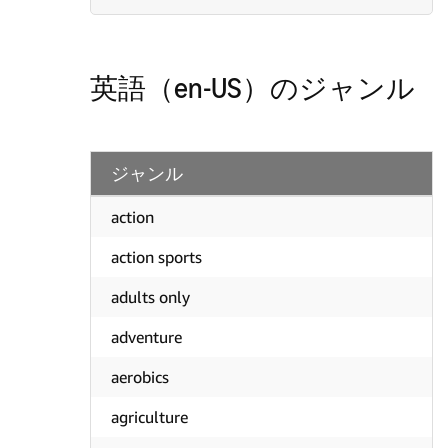
英語（en-US）のジャンル
ジャンル
action
action sports
adults only
adventure
aerobics
agriculture