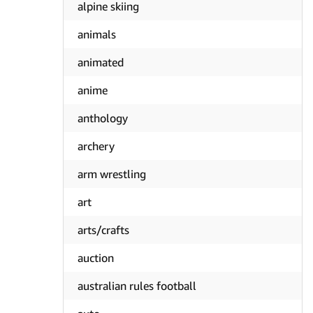
alpine skiing
animals
animated
anime
anthology
archery
arm wrestling
art
arts/crafts
auction
australian rules football