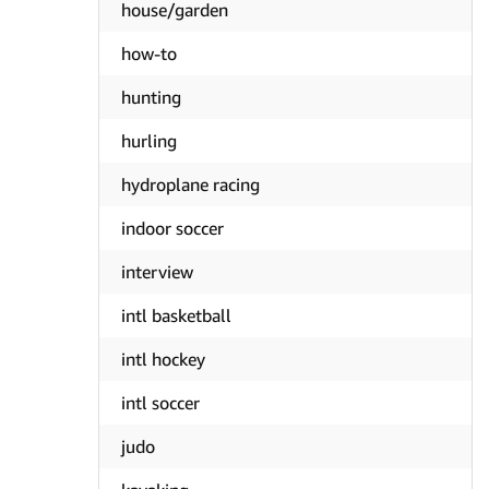
house/garden
how-to
hunting
hurling
hydroplane racing
indoor soccer
interview
intl basketball
intl hockey
intl soccer
judo