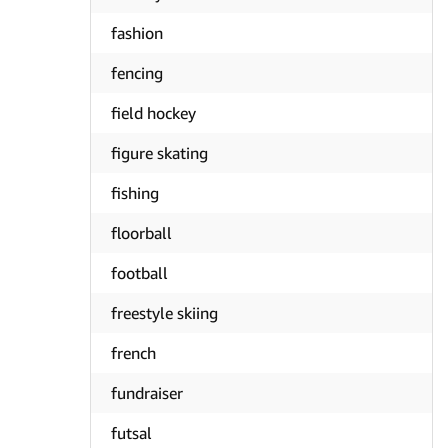
fashion
fencing
field hockey
figure skating
fishing
floorball
football
freestyle skiing
french
fundraiser
futsal