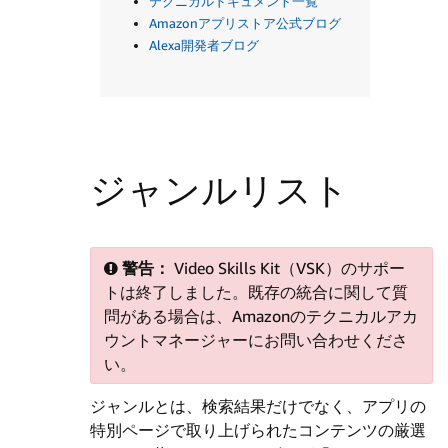
テクニカルドキュメント一覧
Amazonアプリストア公式ブログ
Alexa開発者ブログ
ジャンルリスト
警告：
Video Skills Kit（VSK）のサポー
トは終了しました。既存の統合に関して質
問がある場合は、Amazonのテクニカルアカ
ウントマネージャーにお問い合わせくださ
い。
ジャンルとは、検索結果だけでなく、アプリの
特別ページで取り上げられたコンテンツの厳選