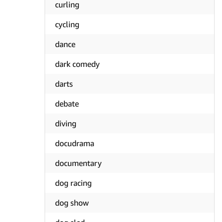
curling
cycling
dance
dark comedy
darts
debate
diving
docudrama
documentary
dog racing
dog show