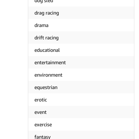
dog sled
drag racing
drama
drift racing
educational
entertainment
environment
equestrian
erotic
event
exercise
fantasy