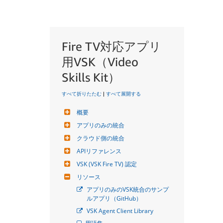
Fire TV対応アプリ
用VSK（Video
Skills Kit）
すべて折りたたむ
|
すべて展開する
概要
アプリのみの統合
クラウド側の統合
APIリファレンス
VSK (VSK Fire TV) 認定
リソース
アプリのみのVSK統合のサンプ
ルアプリ（GitHub）
VSK Agent Client Library