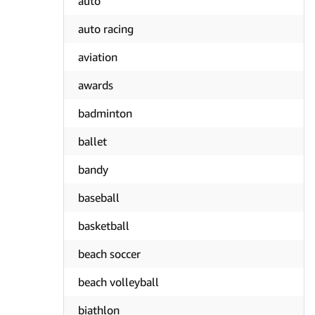
auto
auto racing
aviation
awards
badminton
ballet
bandy
baseball
basketball
beach soccer
beach volleyball
biathlon