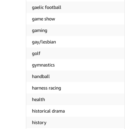
gaelic football
game show
gaming
gay/lesbian
golf
gymnastics
handball
harness racing
health
historical drama
history