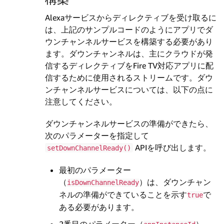
Alexaサービスからディレクティブを受け取るに
は、上記のサンプルコードのようにアプリでダ
ウンチャンネルサービスを構築する必要があり
ます。ダウンチャンネルは、主にクラウドが発
信するディレクティブをFire TV対応アプリに配
信するために使用されるストリームです。ダウ
ンチャンネルサービスについては、以下の点に
注意してください。
ダウンチャンネルサービスの準備ができたら、
次のパラメーターを指定して
APIを呼び出します。
setDownChannelReady()
最初のパラメーター
（
）は、ダウンチャン
isDownChannelReady
ネルの準備ができていることを示す
で
true
ある必要があります。
2番目のパラメーター（
）