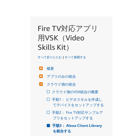
Fire TV対応アプリ
用VSK（Video
Skills Kit）
すべて折りたたむ
|
すべて展開する
概要
アプリのみの統合
クラウド側の統合
クラウド側のVSK統合の概要
手順1： ビデオスキルを作成し
てデバイスをセットアップする
手順2： Fire TV対応サンプルア
プリをセットアップする
手順3： Alexa Client Library
を統合する