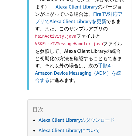
ます）。
Alexa Client Library
のバージョ
ンが上がっている場合は、
Fire TV対応ア
プリでAlexa Client Libraryを更新
できま
す。また、このサンプルアプリの
ファイルと
MainActivity.java
ファイル
VSKFireTVMessageHandler.java
を参照して、Alexa Client Libraryの統合
と初期化の方法を確認することもできま
す。それ以外の場合は、次の
手順4：
Amazon Device Messaging（ADM）を統
合する
に進みます。
Alexa Client Libraryのダウンロード
Alexa Client Libraryについて