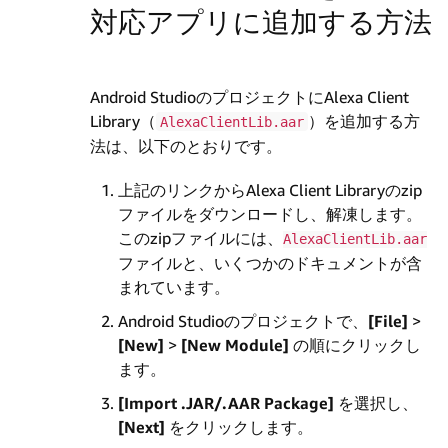
対応アプリに追加する方法
Android StudioのプロジェクトにAlexa Client
Library（
）を追加する方
AlexaClientLib.aar
法は、以下のとおりです。
上記のリンクからAlexa Client Libraryのzip
ファイルをダウンロードし、解凍します。
このzipファイルには、
AlexaClientLib.aar
ファイルと、いくつかのドキュメントが含
まれています。
Android Studioのプロジェクトで、
[File]
>
[New]
>
[New Module]
の順にクリックし
ます。
[Import .JAR/.AAR Package]
を選択し、
[Next]
をクリックします。