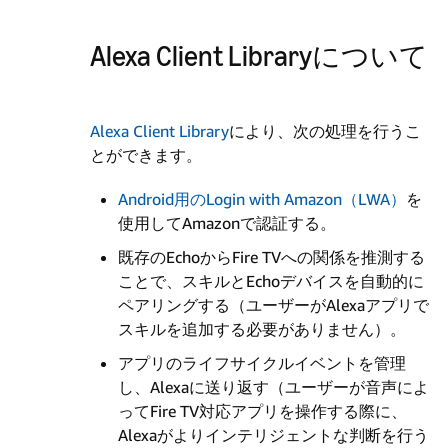
Alexa Client Libraryについて
Alexa Client Library
により、次の処理を行うこ
とができます。
Android用のLogin with Amazon（LWA）
を
使用してAmazonで認証する。
既存のEchoからFire TVへの関係を推測する
ことで、スキルとEchoデバイスを自動的に
ペアリングする（ユーザーがAlexaアプリで
スキルを追加する必要がありません）。
アプリのライフサイクルイベントを管理
し、Alexaに送り返す（ユーザーが音声によ
ってFire TV対応アプリを操作する際に、
Alexaがよりインテリジェントな判断を行う