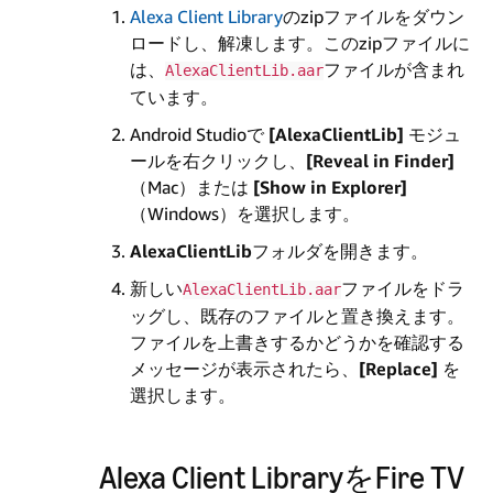
Alexa Client Library
のzipファイルをダウン
ロードし、解凍します。このzipファイルに
は、
ファイルが含まれ
AlexaClientLib.aar
ています。
Android Studioで
[AlexaClientLib]
モジュ
ールを右クリックし、
[Reveal in Finder]
（Mac）または
[Show in Explorer]
（Windows）を選択します。
AlexaClientLib
フォルダを開きます。
新しい
ファイルをドラ
AlexaClientLib.aar
ッグし、既存のファイルと置き換えます。
ファイルを上書きするかどうかを確認する
メッセージが表示されたら、
[Replace]
を
選択します。
Alexa Client LibraryをFire TV