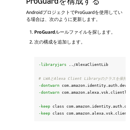
ProGuardを構成する
AndroidプロジェクトでProGuardを使用してい
る場合は、次のように更新します。
ProGuard
ルールファイルを探します。
次の構成を追加します。
-libraryjars
 ../AlexaClientLib

# LWAとAlexa Client Libraryのクラスを保持
-dontwarn
 com.amazon.identity.auth.devi
-dontwarn
 com.amazon.alexa.vsk.clientli
-keep
 class com.amazon.identity.auth.de
-keep
 class com.amazon.alexa.vsk.client