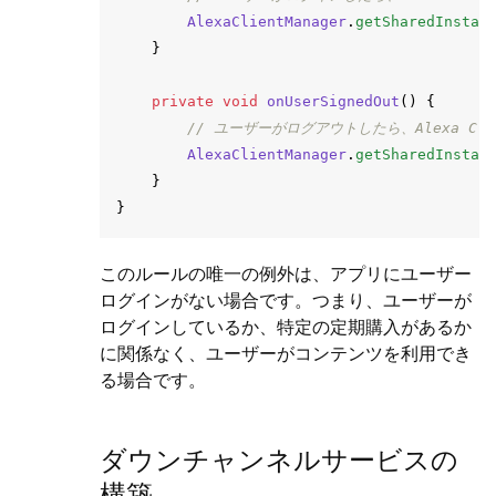
AlexaClientManager
.
getSharedInstan
}
private
void
onUserSignedOut
()
{
// ユーザーがログアウトしたら、Alexa Cli
AlexaClientManager
.
getSharedInstan
}
}
このルールの唯一の例外は、アプリにユーザー
ログインがない場合です。つまり、ユーザーが
ログインしているか、特定の定期購入があるか
に関係なく、ユーザーがコンテンツを利用でき
る場合です。
ダウンチャンネルサービスの
構築