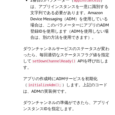
appInstanceId
は、アプリインスタンスを一意に識別する
文字列である必要があります。Amazon
Device Messaging（ADM）を使用している
場合は、このパラメーターにアプリのADM
登録IDを使用します（ADMを使用しない場
合は、別の方法を使用できます）。
ダウンチャンネルサービスのステータスが変わ
ったら、毎回適切なステータスフラグ値を指定
して
APIを呼び出しま
setDownChannelReady()
す。
アプリの作成時にADMサービスを初期化
（
）します。上記のコード
initializeAdm();
は、ADMの実装例です。
ダウンチャンネルの準備ができたら、アプリイ
ンスタンスIDを指定します。