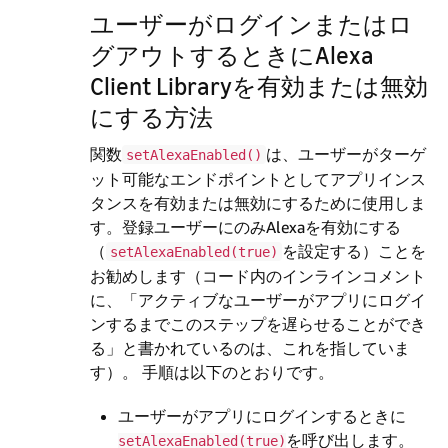
ユーザーがログインまたはロ
グアウトするときにAlexa
Client Libraryを有効または無効
にする方法
関数
は、ユーザーがターゲ
setAlexaEnabled()
ット可能なエンドポイントとしてアプリインス
タンスを有効または無効にするために使用しま
す。登録ユーザーにのみAlexaを有効にする
（
を設定する）ことを
setAlexaEnabled(true)
お勧めします（コード内のインラインコメント
に、「アクティブなユーザーがアプリにログイ
ンするまでこのステップを遅らせることができ
る」と書かれているのは、これを指していま
す）。 手順は以下のとおりです。
ユーザーがアプリにログインするときに
を呼び出します。
setAlexaEnabled(true)