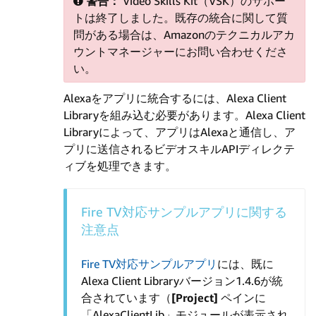
警告：
Video Skills Kit（VSK）のサポー
トは終了しました。既存の統合に関して質
問がある場合は、Amazonのテクニカルアカ
ウントマネージャーにお問い合わせくださ
い。
Alexaをアプリに統合するには、Alexa Client
Libraryを組み込む必要があります。Alexa Client
Libraryによって、アプリはAlexaと通信し、ア
プリに送信されるビデオスキルAPIディレクテ
ィブを処理できます。
Fire TV対応サンプルアプリに関する
注意点
Fire TV対応サンプルアプリ
には、既に
Alexa Client Libraryバージョン1.4.6が統
合されています（
[Project]
ペインに
「AlexaClientLib」モジュールが表示され