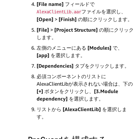
[File name]
フィールドで
ファイルを選択し、
AlexaClientLib.aar
[Open]
>
[Finish]
の順にクリックします。
[File]
>
[Project Structure]
の順にクリック
します。
左側のメニューにある
[Modules]
で、
[app]
を選択します。
[Dependencies]
タブをクリックします。
必須コンポーネントのリストに
AlexaClientLibが表示されない場合は、下の
[+]
ボタンをクリックし、
[3.Module
dependency]
を選択します。
リストから
[AlexaClientLib]
を選択しま
す。