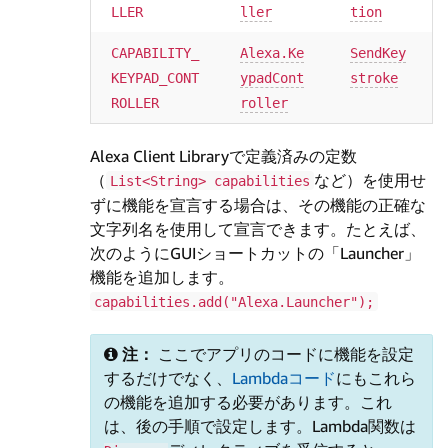
LLER
ller
tion
CAPABILITY_
Alexa.Ke
SendKey
KEYPAD_CONT
ypadCont
stroke
ROLLER
roller
Alexa Client Libraryで定義済みの定数
（
など）を使用せ
List<String> capabilities
ずに機能を宣言する場合は、その機能の正確な
文字列名を使用して宣言できます。たとえば、
次のようにGUIショートカットの「Launcher」
機能を追加します。
capabilities.add("Alexa.Launcher");
注：
ここでアプリのコードに機能を設定
するだけでなく、
Lambdaコード
にもこれら
の機能を追加する必要があります。これ
は、後の手順で設定します。Lambda関数は