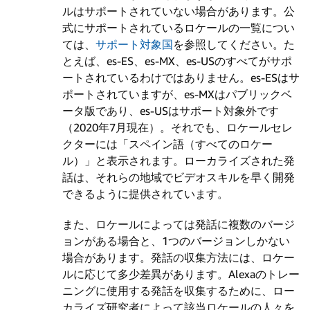
ルはサポートされていない場合があります。公
式にサポートされているロケールの一覧につい
ては、
サポート対象国
を参照してください。た
とえば、es-ES、es-MX、es-USのすべてがサポ
ートされているわけではありません。es-ESはサ
ポートされていますが、es-MXはパブリックベ
ータ版であり、es-USはサポート対象外です
（2020年7月現在）。それでも、ロケールセレ
クターには「スペイン語（すべてのロケー
ル）」と表示されます。ローカライズされた発
話は、それらの地域でビデオスキルを早く開発
できるように提供されています。
また、ロケールによっては発話に複数のバージ
ョンがある場合と、1つのバージョンしかない
場合があります。発話の収集方法には、ロケー
ルに応じて多少差異があります。Alexaのトレー
ニングに使用する発話を収集するために、ロー
カライズ研究者によって該当ロケールの人々を