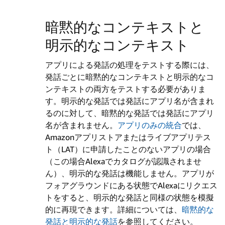
暗黙的なコンテキストと
明示的なコンテキスト
アプリによる発話の処理をテストする際には、
発話ごとに暗黙的なコンテキストと明示的なコ
ンテキストの両方をテストする必要がありま
す。明示的な発話では発話にアプリ名が含まれ
るのに対して、暗黙的な発話では発話にアプリ
名が含まれません。
アプリのみの統合
では、
Amazonアプリストアまたはライブアプリテス
ト（LAT）に申請したことのないアプリの場合
（この場合Alexaでカタログが認識されませ
ん）、明示的な発話は機能しません。アプリが
フォアグラウンドにある状態でAlexaにリクエス
トをすると、明示的な発話と同様の状態を模擬
的に再現できます。詳細については、
暗黙的な
発話と明示的な発話
を参照してください。