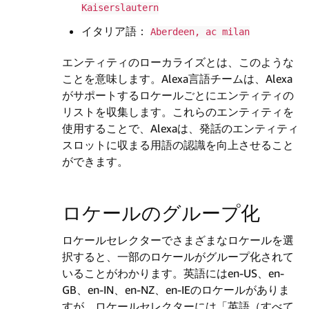
Kaiserslautern
イタリア語：
Aberdeen, ac milan
エンティティのローカライズとは、このような
ことを意味します。Alexa言語チームは、Alexa
がサポートするロケールごとにエンティティの
リストを収集します。これらのエンティティを
使用することで、Alexaは、発話のエンティティ
スロットに収まる用語の認識を向上させること
ができます。
ロケールのグループ化
ロケールセレクターでさまざまなロケールを選
択すると、一部のロケールがグループ化されて
いることがわかります。英語にはen-US、en-
GB、en-IN、en-NZ、en-IEのロケールがありま
すが、ロケールセレクターには「英語（すべて