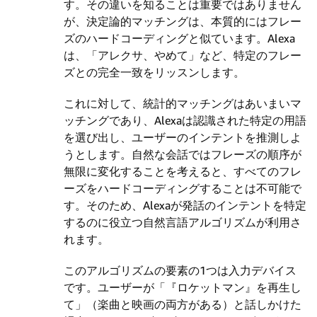
す。その違いを知ることは重要ではありません
が、決定論的マッチングは、本質的にはフレー
ズのハードコーディングと似ています。Alexa
は、「アレクサ、やめて」など、特定のフレー
ズとの完全一致をリッスンします。
これに対して、統計的マッチングはあいまいマ
ッチングであり、Alexaは認識された特定の用語
を選び出し、ユーザーのインテントを推測しよ
うとします。自然な会話ではフレーズの順序が
無限に変化することを考えると、すべてのフレ
ーズをハードコーディングすることは不可能で
す。そのため、Alexaが発話のインテントを特定
するのに役立つ自然言語アルゴリズムが利用さ
れます。
このアルゴリズムの要素の1つは入力デバイス
です。ユーザーが「『ロケットマン』を再生し
て」（楽曲と映画の両方がある）と話しかけた