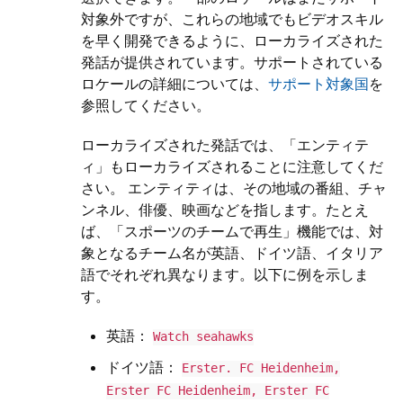
対象外ですが、これらの地域でもビデオスキル
を早く開発できるように、ローカライズされた
発話が提供されています。サポートされている
ロケールの詳細については、
サポート対象国
を
参照してください。
ローカライズされた発話では、「エンティテ
ィ」もローカライズされることに注意してくだ
さい。 エンティティは、その地域の番組、チャ
ンネル、俳優、映画などを指します。たとえ
ば、「スポーツのチームで再生」機能では、対
象となるチーム名が英語、ドイツ語、イタリア
語でそれぞれ異なります。以下に例を示しま
す。
英語：
Watch seahawks
ドイツ語：
Erster. FC Heidenheim,
Erster FC Heidenheim, Erster FC