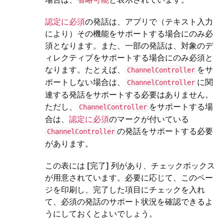
認定に必須
の発話は、アプリで（テキスト入力
により）その機能をサポートする場合にのみ必
須となります。
また、一部の発話は、対象のデ
ィレクティブをサポートする場合にのみ必須と
なります。たとえば、
をサ
ChannelController
ポートしない場合は、
に関
ChannelController
連する発話をサポートする必要はありません。
ただし、
をサポートする場
ChannelController
合は、
認定に必須
のマークが付いている
の発話をサポートする必要
ChannelController
があります。
この表には [完了] 列があり、チェックボックス
が用意されています。必要に応じて、このペー
ジを印刷し、完了した項目にチェックを入れ
て、必須の発話のサポート状況を確認できるよ
うにしておくとよいでしょう。