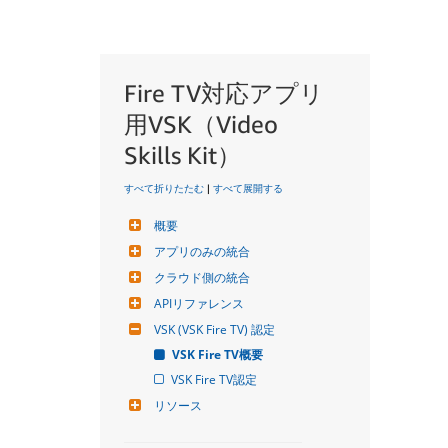
Fire TV対応アプリ
用VSK（Video
Skills Kit）
すべて折りたたむ
|
すべて展開する
概要
アプリのみの統合
クラウド側の統合
APIリファレンス
VSK (VSK Fire TV) 認定
VSK Fire TV概要
VSK Fire TV認定
リソース