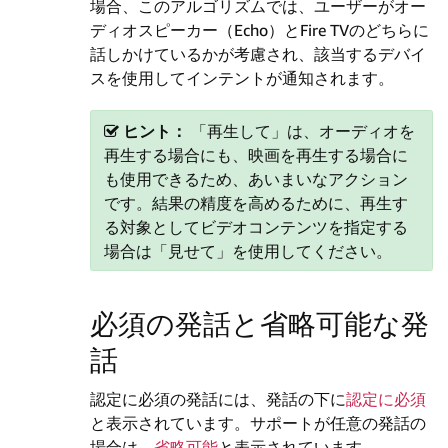
場合、このアルゴリズムでは、ユーザーがオー
ディオスピーカー（Echo）とFire TVのどちらに
話しかけているかが考慮され、該当するデバイ
スを使用してインテントが通知されます。
ヒント：
​ 「再生して」は、オーディオを
再生する場合にも、映画を再生する場合に
も使用できるため、あいまいなアクション
です。結果の精度を高めるために、再生す
る対象としてビデオコンテンツを指定する
場合は「見せて」を使用してください。
必須の発話と省略可能な発
話
認定に必須の発話には、発話の下に
認定に必須
と表示されています。サポートが任意の発話の
場合は、
省略可能
と表示されています。