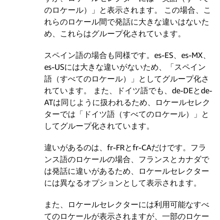
のロケール）」と表示されます。 この場合、こ
れらのロケール間で発話に大きな違いはないた
め、これらはグループ化されています。
スペイン語の場合も同様です。es-ES、es-MX、
es-USには大きな違いがないため、「スペイン
語（すべてのロケール）」としてグループ化さ
れています。 また、ドイツ語でも、de-DEとde-
ATは同じように扱われるため、ロケールセレク
ターでは「ドイツ語（すべてのロケール）」と
してグループ化されています。
違いがあるのは、fr-FRとfr-CAだけです。フラ
ンス語のロケールの場合、フランスとカナダで
は発話に違いがあるため、ロケールセレクター
には異なるオプションとして表示されます。
また、ロケールセレクターには利用可能なすべ
てのロケールが表示されますが、一部のロケー