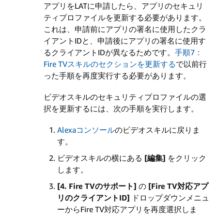
アプリをLATに申請したら、アプリのセキュリ
ティプロファイルを更新する必要があります。
これは、申請前にアプリの署名に使用したクラ
イアントIDと、申請後にアプリの署名に使用す
るクライアントIDが異なるためです。
手順7：
Fire TVスキルのセクションを更新する
で以前行
った手順を再度実行する必要があります。
ビデオスキルのセキュリティプロファイルの選
択を更新するには、次の手順を実行します。
Alexaコンソール
のビデオスキルに戻りま
す。
ビデオスキルの横にある
[編集]
をクリック
します。
[4. Fire TVのサポート]
の
[Fire TV対応アプ
リのクライアントID]
ドロップダウンメニュ
ーからFire TV対応アプリを再度選択しま