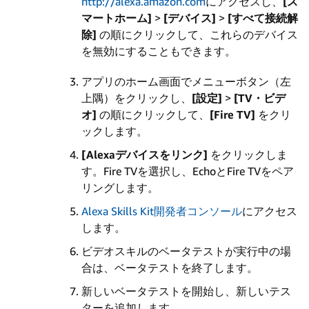
http://alexa.amazon.com
にアクセスし、
[ス
マートホーム]
>
[デバイス]
>
[すべて接続解
除]
の順にクリックして、これらのデバイス
を無効にすることもできます。
アプリのホーム画面でメニューボタン（左
上隅）をクリックし、
[設定]
>
[TV・ビデ
オ]
の順にクリックして、
[Fire TV]
をクリ
ックします。
[Alexaデバイスをリンク]
をクリックしま
す。Fire TVを選択し、EchoとFire TVをペア
リングします。
Alexa Skills Kit開発者コンソール
にアクセス
します。
ビデオスキルのベータテストが実行中の場
合は、ベータテストを終了します。
新しいベータテストを開始し、新しいテス
ターを追加します。