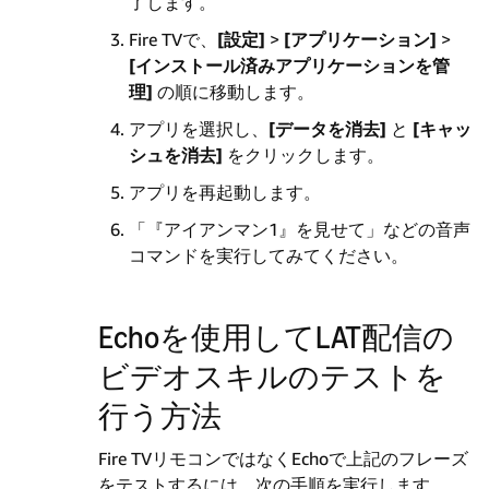
了します。
Fire TVで、
[設定]
>
[アプリケーション]
>
[インストール済みアプリケーションを管
理]
の順に移動します。
アプリを選択し、
[データを消去]
と
[キャッ
シュを消去]
をクリックします。
アプリを再起動します。
「『アイアンマン1』を見せて」などの音声
コマンドを実行してみてください。
Echoを使用してLAT配信の
ビデオスキルのテストを
行う方法
Fire TVリモコンではなくEchoで上記のフレーズ
をテストするには、次の手順を実行します。