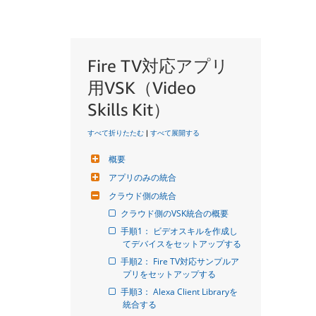
Fire TV対応アプリ
用VSK（Video
Skills Kit）
すべて折りたたむ
|
すべて展開する
概要
アプリのみの統合
クラウド側の統合
クラウド側のVSK統合の概要
手順1： ビデオスキルを作成し
てデバイスをセットアップする
手順2： Fire TV対応サンプルア
プリをセットアップする
手順3： Alexa Client Libraryを
統合する