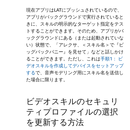
現在アプリはLATにプッシュされているので、
アプリがバックグラウンドで実行されていると
きに、スキルの明示的なターゲット指定をテス
トすることができます。そのため、アプリがバ
ックグラウンドにある（または起動されていな
い）状態で、「アレクサ、＜スキル名＞で『ビ
ッグバックバニー』を見せて」などと話しかけ
ることができます。ただし、これは
手順1： ビ
デオスキルを作成してデバイスをセットアップ
する
で、音声モデリング用にスキル名を送信し
た場合に限ります。
ビデオスキルのセキュリ
ティプロファイルの選択
を更新する方法