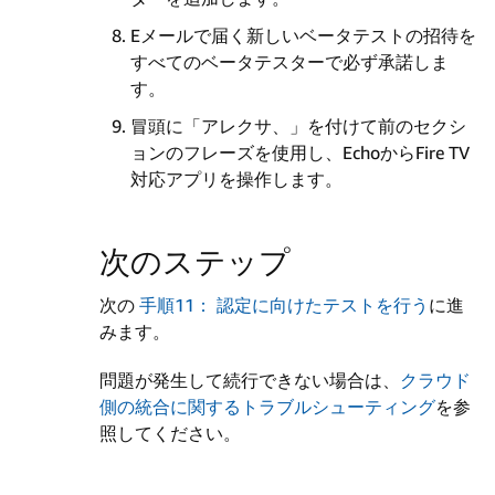
Eメールで届く新しいベータテストの招待を
すべてのベータテスターで必ず承諾しま
す。
冒頭に「アレクサ、」を付けて前のセクシ
ョンのフレーズを使用し、EchoからFire TV
対応アプリを操作します。
次のステップ
次の
手順11： 認定に向けたテストを行う
に進
みます。
問題が発生して続行できない場合は、
クラウド
側の統合に関するトラブルシューティング
を参
照してください。