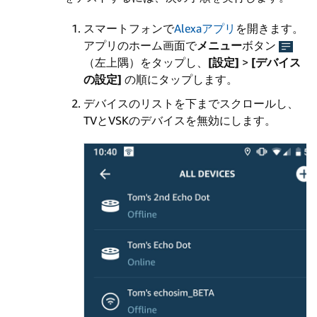
スマートフォンで
Alexaアプリ
を開きます。
アプリのホーム画面で
メニュー
ボタン
（左上隅）をタップし、
[設定]
>
[デバイス
の設定]
の順にタップします。
デバイスのリストを下までスクロールし、
TVとVSKのデバイスを無効にします。