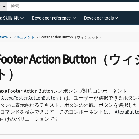
て
a Skills Kit
Developer reference
Developer tools
Alexa
>
ドキュメント
>
Footer Action Button（ウィジェット）
Footer Action Button（
ト）
lexa Footer Action Buttonレスポンシブ対応コンポーネント
）は、ユーザーが選択できるボタン
AlexaFooterActionButton
タンに表示されるテキスト、ボタンの外観、ボタンを選択した
コマンドを設定できます。このコンポーネントは、
AlexaButt
向けのバリエーションです。