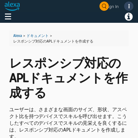
Sign In
Welcome! Ask the DevAssistant
Toggle navigation
Toggl
Alexa
>
ドキュメント
>
レスポンシブ対応のAPLドキュメントを作成する
レスポンシブ対応の
APLドキュメントを作
成する
ユーザーは、さまざまな画面のサイズ、形状、アスペ
クト比を持つデバイスでスキルを呼び出せます。こう
したすべてのデバイスでスキルの見栄えを良くするに
は、レスポンシブ対応のAPLドキュメントを作成しま
す。