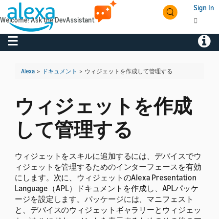
Sign In
Welcome! Ask the DevAssistant
Toggle navigation
Toggl
Alexa
>
ドキュメント
>
ウィジェットを作成して管理する
ウィジェットを作成
して管理する
ウィジェットをスキルに追加するには、デバイスでウ
ィジェットを管理するためのインターフェースを有効
にします。次に、ウィジェットのAlexa Presentation
Language（APL）ドキュメントを作成し、APLパッケ
ージを設定します。
パッケージには、マニフェスト
と、デバイスのウィジェットギャラリーとウィジェッ