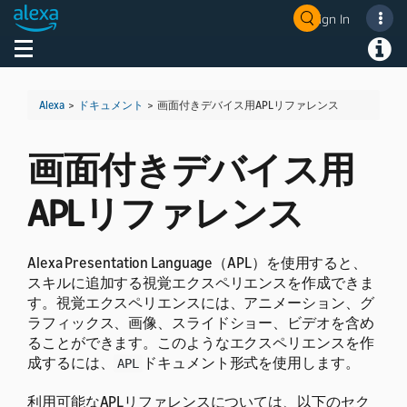
Sign In
Welcome! Ask the DevAssistant
Toggle navigation
Toggl
Alexa
>
ドキュメント
>
画面付きデバイス用APLリファレンス
画面付きデバイス用
APLリファレンス
Alexa Presentation Language（APL）を使用すると、
スキルに追加する視覚エクスペリエンスを作成できま
す。視覚エクスペリエンスには、アニメーション、グ
ラフィックス、画像、スライドショー、ビデオを含め
ることができます。このようなエクスペリエンスを作
成するには、
ドキュメント形式を使用します。
APL
利用可能なAPLリファレンスについては、以下のセク