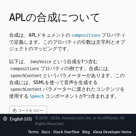
APLの合成について
合成は、APLドキュメントの
プロパティ
compositions
で定義します。このプロパティの引数は文字列とオブ
ジェクトのマッピングです。
以下は、
という合成を1つ含む
JoeyVoice
プロパティの例です。合成には、
compositions
というパラメーターがあります。この
speechContent
合成には、SSMLを使って音声を生成する
パラメーターに渡されたコンテンツを
speechContent
使用する
コンポーネントが1つ含まれます。
Speech
コードをコピー
© 2010 - 2026, Amazon.com, Inc. or its affiliates. All
English (US)
Rights Reserved.
{
Terms
Docs
Stack Overflow
Blog
Alexa Developer Home