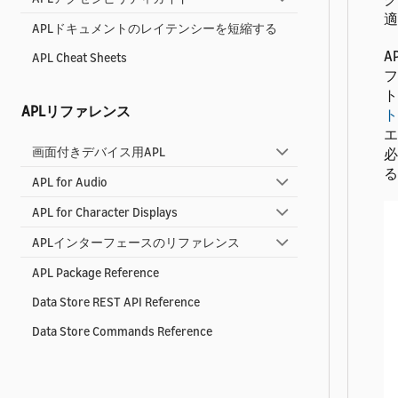
適
APLドキュメントのレイテンシーを短縮する
A
APL Cheat Sheets
フ
ト
APLリファレンス
ト
エ
画面付きデバイス用APL
必
る
APL for Audio
APL for Character Displays
APLインターフェースのリファレンス
APL Package Reference
Data Store REST API Reference
Data Store Commands Reference