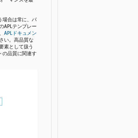
う場合は常に、パ
APLテンプレー
、
APLドキュメン
さい。高品質な
要素として扱う
トの品質に関連す