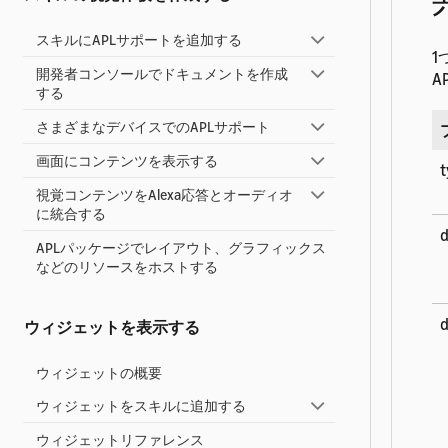
スキルにAPLサポートを追加する
1
開発者コンソールでドキュメントを作成
A
する
さまざまなデバイスでのAPLサポート
画面にコンテンツを表示する
t
視覚コンテンツをAlexa応答とオーディオ
に統合する
d
APLパッケージでレイアウト、グラフィックス
などのリソースをホストする
d
ウィジェットを表示する
ウィジェットの概要
ウィジェットをスキルに追加する
ウィジェットリファレンス