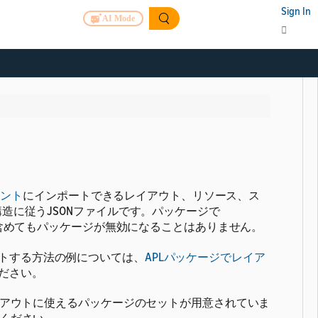
Sign In
AI Mode
メント
にインポートできるレイアウト、リソース、ス
構造に従うJSONファイルです。パッケージで
含めてもパッケージが無効になることはありません。
トする方法の例については、
APLパッケージでレイア
ださい。
レイアウトに使えるパッケージのセットが用意されていま