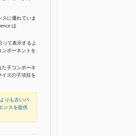
ンスに優れていま
は
uence
沿って表示するよ
コンポーネントを
れた子コンポーネ
サイズの子項目を
よりも古いバ
エンスを提供