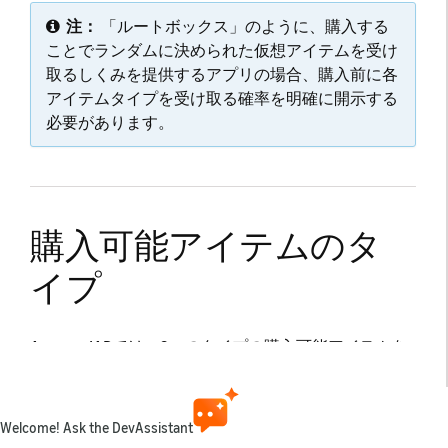
注：
「ルートボックス」のように、購入する
ことでランダムに決められた仮想アイテムを受け
取るしくみを提供するアプリの場合、購入前に各
アイテムタイプを受け取る確率を明確に開示する
必要があります。
購入可能アイテムのタ
イプ
Amazon IAPでは、3つのタイプの購入可能アイテムを
実装することができます。
消費型アイテム
： 購入後にアプリ内で使用される
Welcome! Ask the DevAssistant
もの。追加ライフ、追加アクション、ゲーム内で