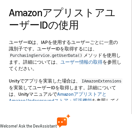
Amazonアプリストアユ
ーザーIDの使用
ユーザーIDは、IAPを使用するユーザーごとに一意の
識別子です。ユーザーIDを取得するには、
メソッドを使用し
PurchasingService.getUserData()
ます。詳細については、
ユーザー情報の取得
を参照し
てください。
Unityでアプリを実装した場合は、
IAmazonExtensions
を実装してユーザーIDを取得します。詳細について
は、Unityマニュアルで
Amazonアプリストアと
Amazon Undergroundストア：拡張機能
を参照してく
ださい。または、Amazon IAPプラグインの
メソッドを使用する方法もあります。
getUserData()
詳細については、
GetUserData
を参照してください。
Welcome! Ask the DevAssistant