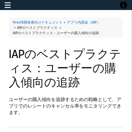
Toggle navigation
Toggle
Fire OS開発者向けドキュメント
>
アプリ内課金（IAP）
> IAPのベストプラクティス >
IAPのベストプラクティス：ユーザーの購入傾向の追跡
IAPのベストプラクテ
ィス：ユーザーの購
入傾向の追跡
ユーザーの購入傾向を追跡するための戦略として、ア
プリでのレシートのキャンセル率をモニタリングでき
ます。