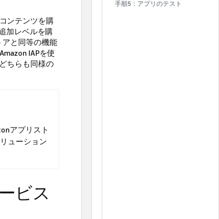
手順5：アプリのテスト
タルコンテンツを購
追加レベルを購
ストアと同等の機能
azon IAPを使
は、どちらも同様の
zonアプリスト
ソリューション
請求サービス