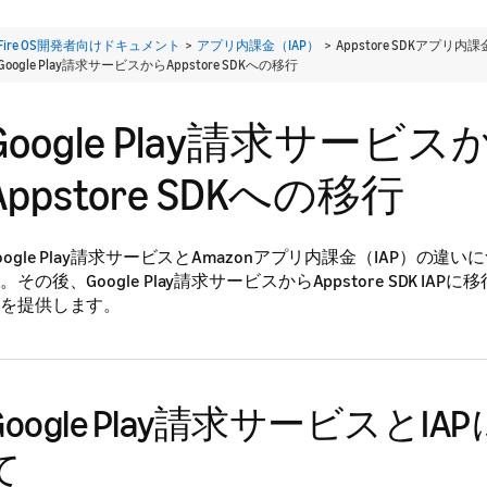
Fire OS開発者向けドキュメント
>
アプリ内課金（IAP）
> Appstore SDKアプリ内課
Google Play請求サービスからAppstore SDKへの移行
Google Play請求サービス
Appstore SDKへの移行
oogle Play請求サービスとAmazonアプリ内課金（IAP）の違
。その後、Google Play請求サービスからAppstore SDK IA
を提供します。
Google Play請求サービスとIA
て