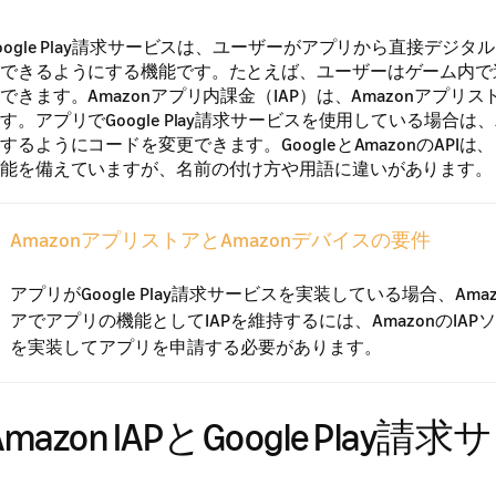
oogle Play請求サービスは、ユーザーがアプリから直接デジ
できるようにする機能です。たとえば、ユーザーはゲーム内で
できます。Amazonアプリ内課金（IAP）は、Amazonアプリ
す。アプリでGoogle Play請求サービスを使用している場合は、Am
するようにコードを変更できます。GoogleとAmazonのAPI
能を備えていますが、名前の付け方や用語に違いがあります。
AmazonアプリストアとAmazonデバイスの要件
アプリがGoogle Play請求サービスを実装している場合、Ama
アでアプリの機能としてIAPを維持するには、AmazonのIAP
を実装してアプリを申請する必要があります。
Amazon IAPとGoogle Play